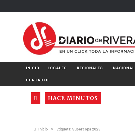
INICIO
LOCALES
REGIONALES
NACIONAL
CONTACTO
HACE MINUTOS
»
Inicio
Etiqueta:
Supercopa 2023