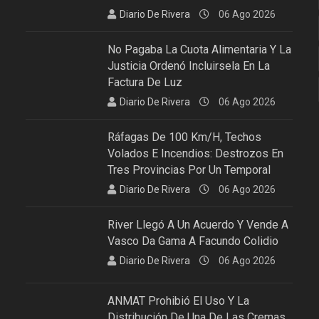
Diario De Rivera
06 Ago 2026
No Pagaba La Cuota Alimentaria Y La
Justicia Ordenó Incluirsela En La
Factura De Luz
Diario De Rivera
06 Ago 2026
Ráfagas De 100 Km/h, Techos
Volados E Incendios: Destrozos En
Tres Provincias Por Un Temporal
Diario De Rivera
06 Ago 2026
River Llegó A Un Acuerdo Y Vende A
Vasco Da Gama A Facundo Colidio
Diario De Rivera
06 Ago 2026
ANMAT Prohibió El Uso Y La
Distribución De Una De Las Cremas