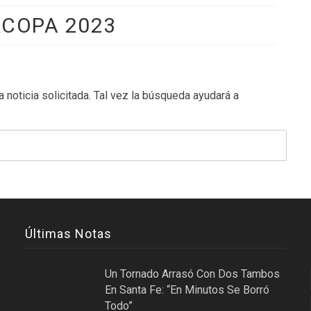
COPA 2023
 noticia solicitada. Tal vez la búsqueda ayudará a
Últimas Notas
Un Tornado Arrasó Con Dos Tambos
En Santa Fe: “En Minutos Se Borró
Todo”