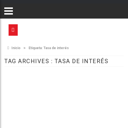
»
Inicio
Etiqueta:
Tasa de interés
TAG ARCHIVES :
TASA DE INTERÉS