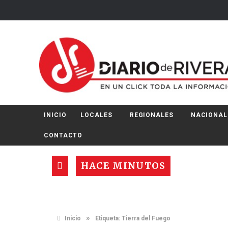
INICIO
LOCALES
REGIONALES
NACIONAL
CONTACTO
HACE MINUTOS
»
Inicio
Etiqueta:
Tierra del Fuego