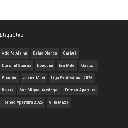
Etiquetas
Adolfo Alsina
Bahía Blanca
Carhué
Coronel Suárez
Epecuén
Era Milei
Gascón
Guaminí
Javier Milei
Liga Profesional 2025
Rivera
San Miguel Arcángel
Torneo Apertura
Torneo Apertura 2025
Villa Maza