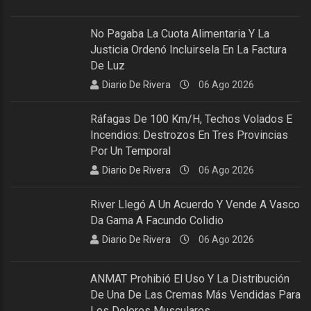
No Pagaba La Cuota Alimentaria Y La
Justicia Ordenó Incluirsela En La Factura
De Luz
Diario De Rivera
06 Ago 2026
Ráfagas De 100 Km/h, Techos Volados E
Incendios: Destrozos En Tres Provincias
Por Un Temporal
Diario De Rivera
06 Ago 2026
River Llegó A Un Acuerdo Y Vende A Vasco
Da Gama A Facundo Colidio
Diario De Rivera
06 Ago 2026
ANMAT Prohibió El Uso Y La Distribución
De Una De Las Cremas Más Vendidas Para
Los Dolores Musculares