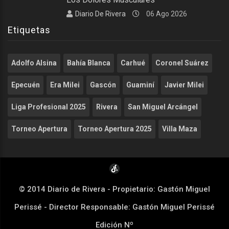
Diario De Rivera
06 Ago 2026
Etiquetas
Adolfo Alsina
Bahía Blanca
Carhué
Coronel Suárez
Epecuén
Era Milei
Gascón
Guaminí
Javier Milei
Liga Profesional 2025
Rivera
San Miguel Arcángel
Torneo Apertura
Torneo Apertura 2025
Villa Maza
© 2014 Diario de Rivera - Propietario: Gastón Miguel
Perissé - Director Responsable: Gastón Miguel Perissé
Edición Nº