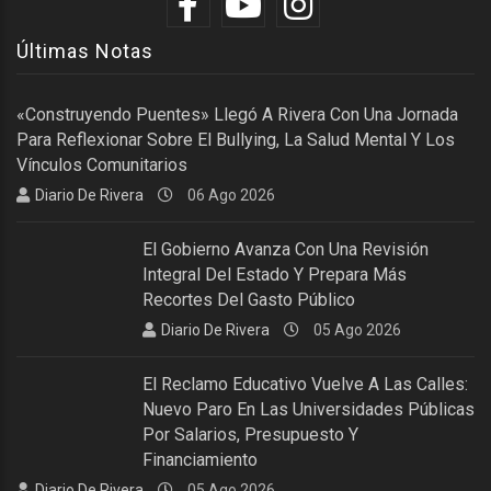
Últimas Notas
«Construyendo Puentes» Llegó A Rivera Con Una Jornada
Para Reflexionar Sobre El Bullying, La Salud Mental Y Los
Vínculos Comunitarios
Diario De Rivera
06 Ago 2026
El Gobierno Avanza Con Una Revisión
Integral Del Estado Y Prepara Más
Recortes Del Gasto Público
Diario De Rivera
05 Ago 2026
El Reclamo Educativo Vuelve A Las Calles:
Nuevo Paro En Las Universidades Públicas
Por Salarios, Presupuesto Y
Financiamiento
Diario De Rivera
05 Ago 2026