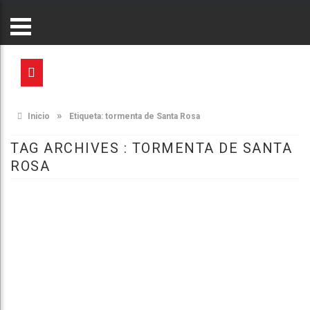
»
Inicio
Etiqueta:
tormenta de Santa Rosa
TAG ARCHIVES :
TORMENTA DE SANTA
ROSA