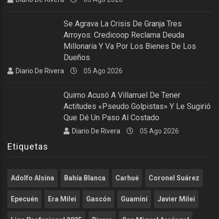
Se Agrava La Crisis De Granja Tres
Arroyos: Credicoop Reclama Deuda
Millonaria Y Va Por Los Bienes De Los
Dueños
Diario De Rivera
05 Ago 2026
Quirno Acusó A Villarruel De Tener
Actitudes «pseudo Golpistas» Y Le Sugirió
Que Dé Un Paso Al Costado
Diario De Rivera
05 Ago 2026
Etiquetas
Adolfo Alsina
Bahía Blanca
Carhué
Coronel Suárez
Epecuén
Era Milei
Gascón
Guaminí
Javier Milei