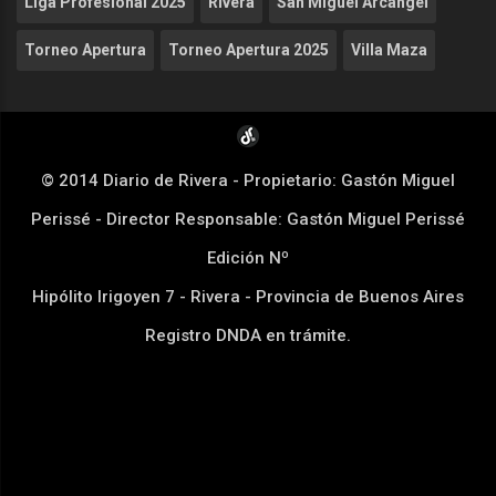
Liga Profesional 2025
Rivera
San Miguel Arcángel
Torneo Apertura
Torneo Apertura 2025
Villa Maza
© 2014 Diario de Rivera - Propietario: Gastón Miguel
Perissé - Director Responsable: Gastón Miguel Perissé
Edición Nº
Hipólito Irigoyen 7 - Rivera - Provincia de Buenos Aires
Registro DNDA en trámite.
Desarrollado por
www.dkkn.com.ar