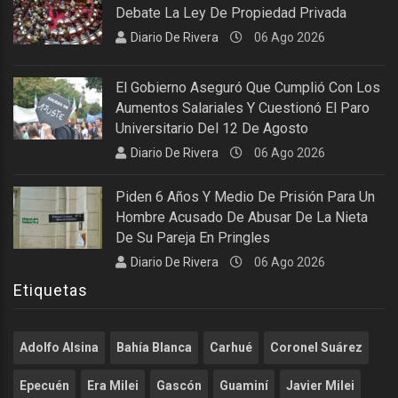
Debate La Ley De Propiedad Privada
Diario De Rivera
06 Ago 2026
El Gobierno Aseguró Que Cumplió Con Los
Aumentos Salariales Y Cuestionó El Paro
Universitario Del 12 De Agosto
Diario De Rivera
06 Ago 2026
Piden 6 Años Y Medio De Prisión Para Un
Hombre Acusado De Abusar De La Nieta
De Su Pareja En Pringles
Diario De Rivera
06 Ago 2026
Etiquetas
Adolfo Alsina
Bahía Blanca
Carhué
Coronel Suárez
Epecuén
Era Milei
Gascón
Guaminí
Javier Milei