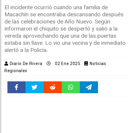
El incidente ocurrió cuando una familia de
Macachín se encontraba descansando después
de las celebraciones de Año Nuevo. Según
informaron el chiquito se despertó y salió a la
vereda aprovechando que una de las puertas
estaba sin llave. Lo vio una vecina y de inmediato
alertó a la Policía.
Diario De Rivera
02 Ene 2025
Noticias
Regionales
Faceboo
Twitter
Reddit
WhatsAp
Telegra
k
pt
m