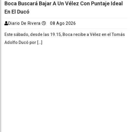
Boca Buscará Bajar A Un Vélez Con Puntaje Ideal
En El Ducó
Diario De Rivera
08 Ago 2026
Este sábado, desde las 19.15, Boca recibe a Vélez en el Tomás
Adolfo Ducó por […]