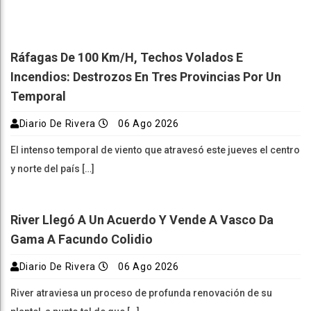
Ráfagas De 100 Km/h, Techos Volados E
Incendios: Destrozos En Tres Provincias Por Un
Temporal
Diario De Rivera
06 Ago 2026
El intenso temporal de viento que atravesó este jueves el centro
y norte del país […]
River Llegó A Un Acuerdo Y Vende A Vasco Da
Gama A Facundo Colidio
Diario De Rivera
06 Ago 2026
River atraviesa un proceso de profunda renovación de su