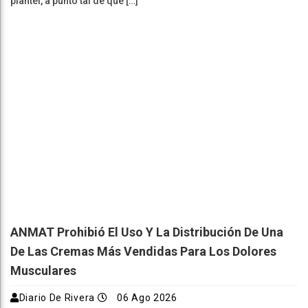
plantel, a punto tal de que […]
ANMAT Prohibió El Uso Y La Distribución De Una
De Las Cremas Más Vendidas Para Los Dolores
Musculares
Diario De Rivera
06 Ago 2026