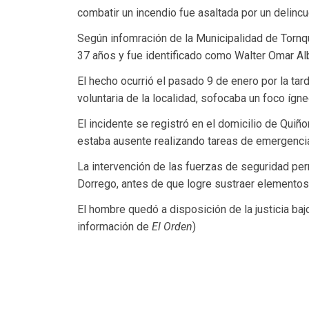
combatir un incendio fue asaltada por un delincu
Según infomración de la Municipalidad de Tornq
37 años y fue identificado como Walter Omar Alb
El hecho ocurrió el pasado 9 de enero por la tar
voluntaria de la localidad, sofocaba un foco ígn
El incidente se registró en el domicilio de Qui
estaba ausente realizando tareas de emergencia 
La intervención de las fuerzas de seguridad per
Dorrego, antes de que logre sustraer elementos 
El hombre quedó a disposición de la justicia baj
información de
El Orden
)