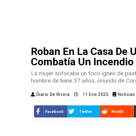
Roban En La Casa De 
Combatía Un Incendio 
La mujer sofocaba un foco ígneo de pasti
hombre de tiene 37 años, oriundo de Cor
Diario De Rivera
11 Ene 2025
Noticias
Facebook
Twitter
Reddit