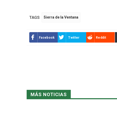
TAGS
Sierra de la Ventana
Facebook
Twitter
Reddit
MÁS NOTICIAS