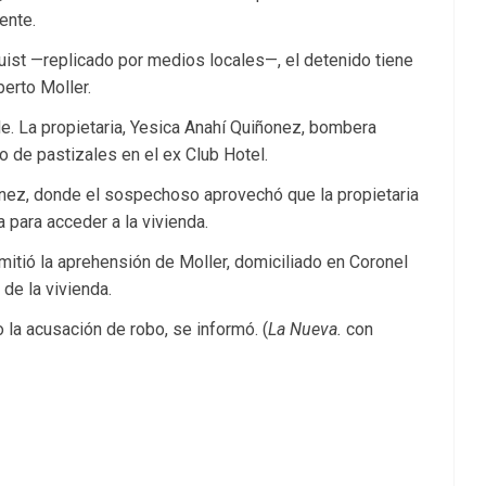
ente.
uist —replicado por medios locales—, el detenido tiene
erto Moller.
de. La propietaria, Yesica Anahí Quiñonez, bombera
eo de pastizales en el ex Club Hotel.
ñonez, donde el sospechoso aprovechó que la propietaria
para acceder a la vivienda.
mitió la aprehensión de Moller, domiciliado en Coronel
de la vivienda.
o la acusación de robo, se informó. (
La Nueva.
con