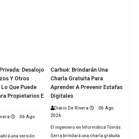
Privada: Desalojo
Carhué: Brindarán Una
azos Y Otros
Charla Gratuita Para
e Lo Que Puede
Aprender A Prevenir Estafas
ra Propietarios E
Digitales
Diario De Rivera
06 Ago
2026
ivera
06 Ago
El ingeniero en Informática Tomás
Serra brindará una charla gratuita
atirá una versión