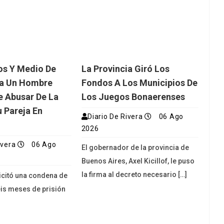
os Y Medio De
La Provincia Giró Los
ra Un Hombre
Fondos A Los Municipios De
 Abusar De La
Los Juegos Bonaerenses
u Pareja En
Diario De Rivera
06 Ago
2026
ivera
06 Ago
El gobernador de la provincia de
Buenos Aires, Axel Kicillof, le puso
la firma al decreto necesario […]
licitó una condena de
eis meses de prisión