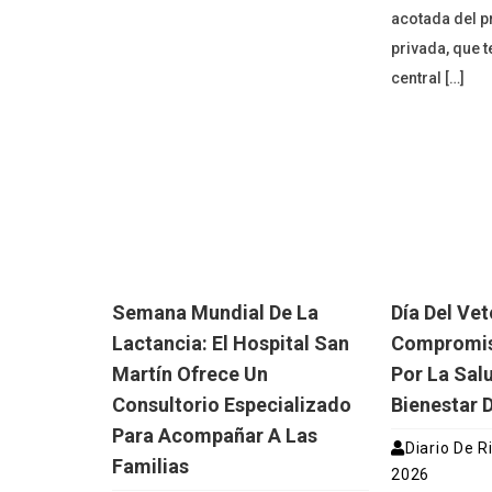
acotada del p
privada, que 
central […]
Semana Mundial De La
Día Del Vet
Lactancia: El Hospital San
Compromis
Martín Ofrece Un
Por La Salu
Consultorio Especializado
Bienestar 
Para Acompañar A Las
Diario De R
Familias
2026