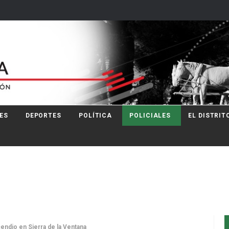
ES
DEPORTES
POLÍTICA
POLICIALES
EL DISTRIT
endio en Sierra de la Ventana