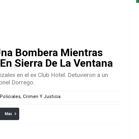
Una Bombera Mientras
En Sierra De La Ventana
zales en el ex Club Hotel. Detuvieron a un
onel Dorrego.
 Policiales, Crimen Y Justicia
Más