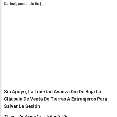
Carhué, poniendo fin […]
Sin Apoyo, La Libertad Avanza Dio De Baja La
Cláusula De Venta De Tierras A Extranjeros Para
Salvar La Sesión
Diario De Rivera
05 Ago 2026