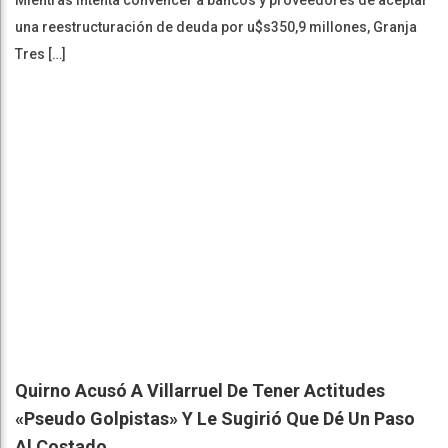
una reestructuración de deuda por u$s350,9 millones, Granja
Tres […]
Quirno Acusó A Villarruel De Tener Actitudes
«pseudo Golpistas» Y Le Sugirió Que Dé Un Paso
Al Costado