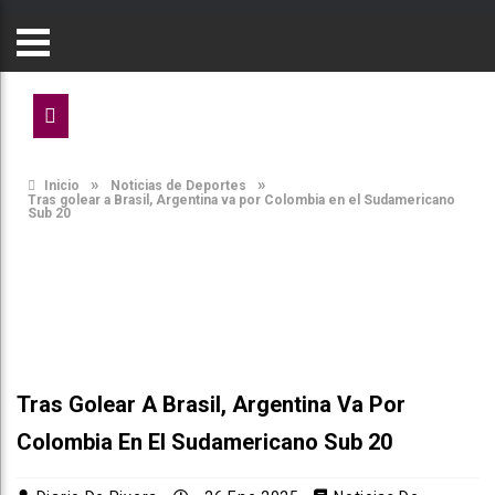
»
»
Inicio
Noticias de Deportes
Tras golear a Brasil, Argentina va por Colombia en el Sudamericano
Sub 20
Tras Golear A Brasil, Argentina Va Por
Colombia En El Sudamericano Sub 20