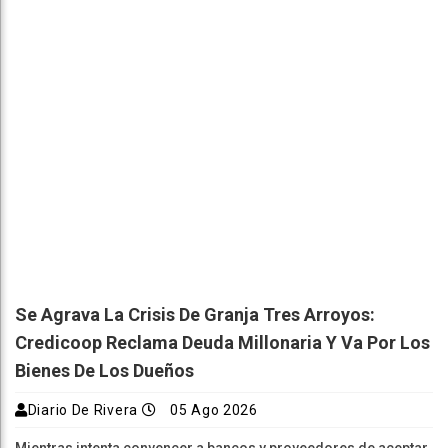
Se Agrava La Crisis De Granja Tres Arroyos:
Credicoop Reclama Deuda Millonaria Y Va Por Los
Bienes De Los Dueños
Diario De Rivera
05 Ago 2026
Mientras intenta convencer a bancos y proveedores de aceptar