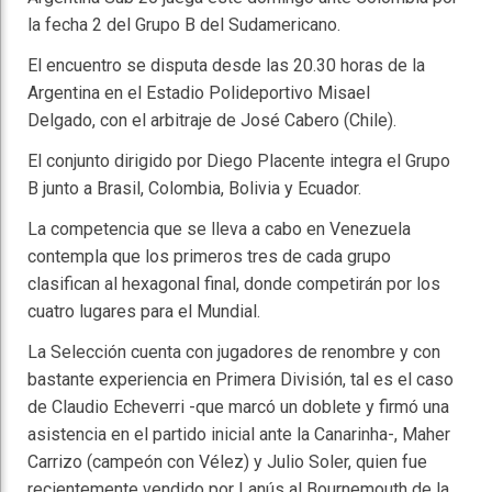
la fecha 2 del Grupo B del Sudamericano.
El encuentro se disputa desde las 20.30 horas de la
Argentina en el Estadio Polideportivo Misael
Delgado, con el arbitraje de José Cabero (Chile).
El conjunto dirigido por Diego Placente integra el Grupo
B junto a Brasil, Colombia, Bolivia y Ecuador.
La competencia que se lleva a cabo en Venezuela
contempla que los primeros tres de cada grupo
clasifican al hexagonal final, donde competirán por los
cuatro lugares para el Mundial.
La Selección cuenta con jugadores de renombre y con
bastante experiencia en Primera División, tal es el caso
de Claudio Echeverri -que marcó un doblete y firmó una
asistencia en el partido inicial ante la Canarinha-, Maher
Carrizo (campeón con Vélez) y Julio Soler, quien fue
recientemente vendido por Lanús al Bournemouth de la