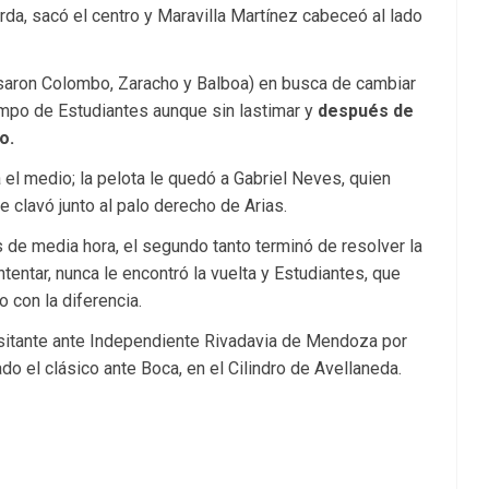
erda, sacó el centro y Maravilla Martínez cabeceó al lado
esaron Colombo, Zaracho y Balboa) en busca de cambiar
mpo de Estudiantes aunque sin lastimar y
después de
o.
 el medio; la pelota le quedó a Gabriel Neves, quien
clavó junto al palo derecho de Arias.
 de media hora, el segundo tanto terminó de resolver la
ntentar, nunca le encontró la vuelta y Estudiantes, que
 con la diferencia.
isitante ante Independiente Rivadavia de Mendoza por
ado el clásico ante Boca, en el Cilindro de Avellaneda.