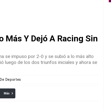
 Más Y Dejó A Racing Sin
ha se impuso por 2-0 y se subió a lo más alto
ó luego de los dos triunfos iniciales y ahora se
 De Deportes
Más