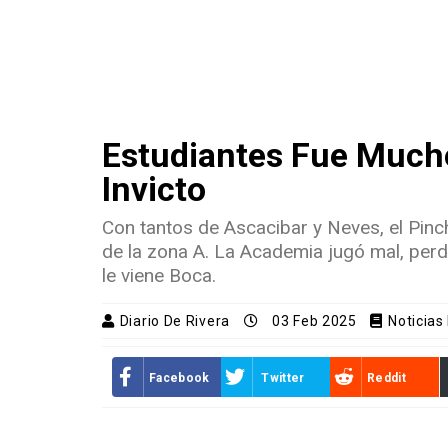
Estudiantes Fue Mucho
Invicto
Con tantos de Ascacibar y Neves, el Pinc
de la zona A. La Academia jugó mal, perdi
le viene Boca.
Diario De Rivera
03 Feb 2025
Noticias
Facebook
Twitter
Reddit