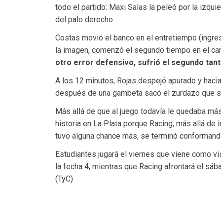
todo el partido: Maxi Salas la peleó por la izqui
del palo derecho.
Costas movió el banco en el entretiempo (ingr
la imagen, comenzó el segundo tiempo en el ca
otro error defensivo, sufrió el segundo tant
A los 12 minutos, Rojas despejó apurado y hacia
después de una gambeta sacó el zurdazo que se 
Más allá de que al juego todavía le quedaba más
historia en La Plata porque Racing, más allá de i
tuvo alguna chance más, se terminó conformando
Estudiantes jugará el viernes que viene como v
la fecha 4, mientras que Racing afrontará el sáb
(TyC)