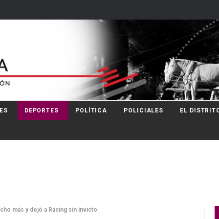
ES
DEPORTES
POLÍTICA
POLICIALES
EL DISTRIT
cho más y dejó a Racing sin invicto