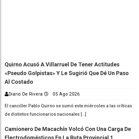
Quirno Acusó A Villarruel De Tener Actitudes
«pseudo Golpistas» Y Le Sugirió Que Dé Un Paso
Al Costado
Diario De Rivera
05 Ago 2026
El canciller Pablo Quirno se sumó este miércoles a las críticas
de distintos funcionarios nacionales […]
Camionero De Macachín Volcó Con Una Carga De
Electrodomésticos En La Ruta Provincial 1