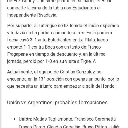
de Erik Godoy. Con siete puntos en su haber, el Bicho
comparte la cima de la tabla con Estudiantes e
Independiente Rivadavia.
Por su parte, el Tatengue no ha tenido el inicio esperado
y todavía no ha podido sumar de a tres. En la primera
fecha cayó 3-1 ante Estudiantes en La Plata, luego
empató 1-1 contra Boca con un tanto de Franco
Fragapane en tiempo de descuento y, en la última
jornada, perdió por 1-0 en su visita a Tigre. A
Actualmente, el equipo de Cristian González se
encuentra en la 13ª posición con apenas un punto, por lo
que necesita un triunfo para empezar a salir del fondo.
Unión vs Argentinos: probables formaciones
Unión:
Matías Tagliamonte; Francisco Gerometta,
Franco Pardo, Claudio Corvalán, Bruno Pitton; Julián