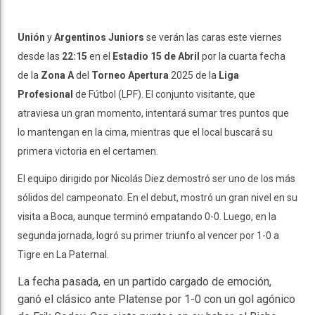
Unión
y
Argentinos Juniors
se verán las caras este viernes
desde las
22:15
en el
Estadio 15 de Abril
por la cuarta fecha
de la
Zona A
del
Torneo Apertura
2025 de la
Liga
Profesional
de Fútbol (LPF). El conjunto visitante, que
atraviesa un gran momento, intentará sumar tres puntos que
lo mantengan en la cima, mientras que el local buscará su
primera victoria en el certamen.
El equipo dirigido por Nicolás Diez demostró ser uno de los más
sólidos del campeonato. En el debut, mostró un gran nivel en su
visita a Boca, aunque terminó empatando 0-0. Luego, en la
segunda jornada, logró su primer triunfo al vencer por 1-0 a
Tigre en La Paternal.
La fecha pasada, en un partido cargado de emoción,
ganó el clásico ante Platense por 1-0 con un gol agónico