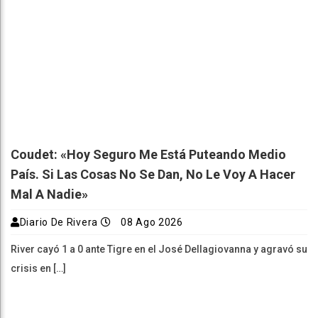
Coudet: «Hoy Seguro Me Está Puteando Medio
País. Si Las Cosas No Se Dan, No Le Voy A Hacer
Mal A Nadie»
Diario De Rivera
08 Ago 2026
River cayó 1 a 0 ante Tigre en el José Dellagiovanna y agravó su
crisis en […]