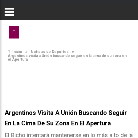
»
»
Inicio
Noticias de Deportes
Argentinos visita a Unión buscando seguir en la cima de su zona en
el Apertura
Argentinos Visita A Unión Buscando Seguir
En La Cima De Su Zona En El Apertura
El Bicho intentará mantenerse en lo más alto de la