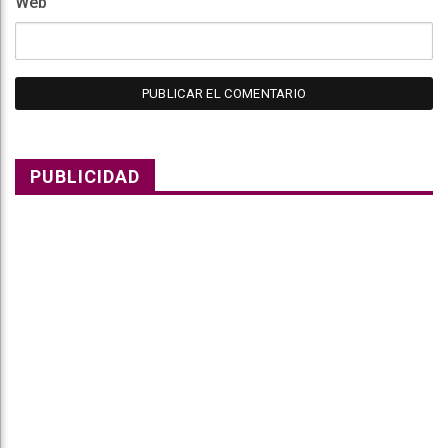
Web
PUBLICIDAD