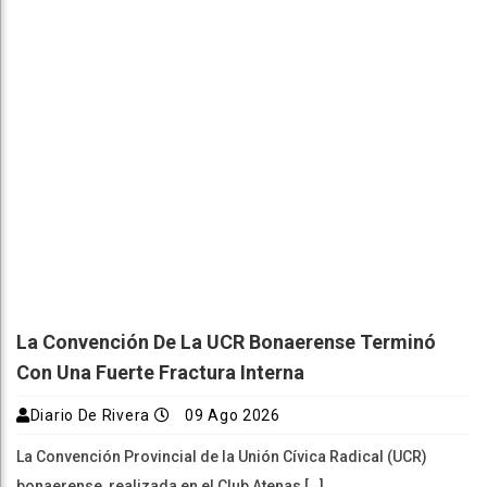
La Convención De La UCR Bonaerense Terminó
Con Una Fuerte Fractura Interna
Diario De Rivera
09 Ago 2026
La Convención Provincial de la Unión Cívica Radical (UCR)
bonaerense, realizada en el Club Atenas […]