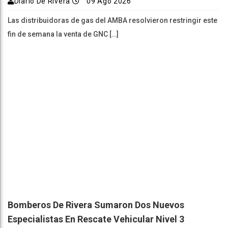
Diario De Rivera
09 Ago 2026
Las distribuidoras de gas del AMBA resolvieron restringir este
fin de semana la venta de GNC […]
Bomberos De Rivera Sumaron Dos Nuevos
Especialistas En Rescate Vehicular Nivel 3