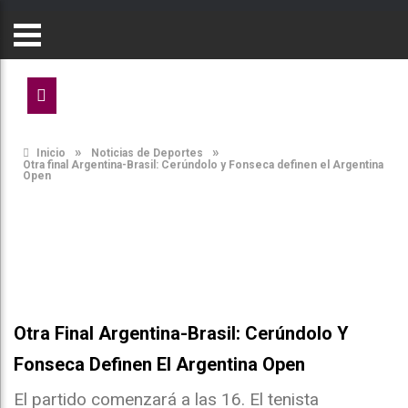
»
»
Inicio
Noticias de Deportes
Otra final Argentina-Brasil: Cerúndolo y Fonseca definen el Argentina
Open
Otra Final Argentina-Brasil: Cerúndolo Y
Fonseca Definen El Argentina Open
El partido comenzará a las 16. El tenista