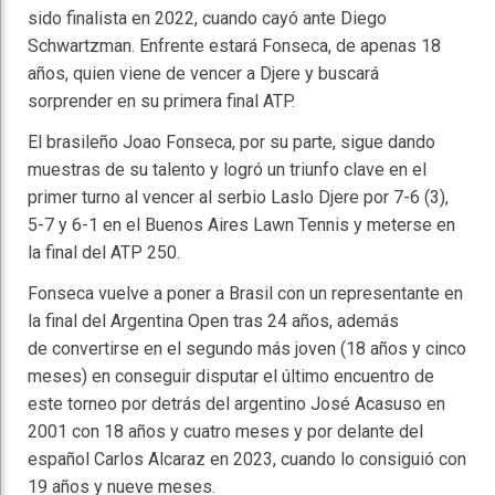
sido finalista en 2022, cuando cayó ante Diego
Schwartzman. Enfrente estará Fonseca, de apenas 18
años, quien viene de vencer a Djere y buscará
sorprender en su primera final ATP.
El brasileño Joao Fonseca, por su parte, sigue dando
muestras de su talento y logró un triunfo clave en el
primer turno al vencer al serbio Laslo Djere por 7-6 (3),
5-7 y 6-1 en el Buenos Aires Lawn Tennis y meterse en
la final del ATP 250.
Fonseca vuelve a poner a Brasil con un representante en
la final del Argentina Open tras 24 años, además
de convertirse en el segundo más joven (18 años y cinco
meses) en conseguir disputar el último encuentro de
este torneo por detrás del argentino José Acasuso en
2001 con 18 años y cuatro meses y por delante del
español Carlos Alcaraz en 2023, cuando lo consiguió con
19 años y nueve meses.