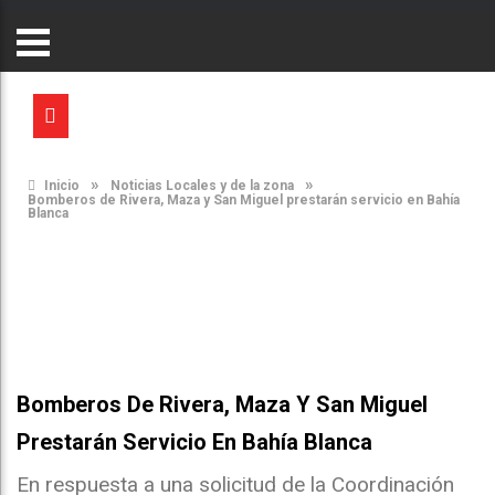
»
»
Inicio
Noticias Locales y de la zona
Bomberos de Rivera, Maza y San Miguel prestarán servicio en Bahía
Blanca
Bomberos De Rivera, Maza Y San Miguel
Prestarán Servicio En Bahía Blanca
En respuesta a una solicitud de la Coordinación