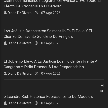
Científicos Bahienses Lograron Un Avance Clave Sobre El
Efecto Del Cannabis En El Cerebro
Diario De Rivera
07 Ago 2026
Los Análisis Descartaron Salmonella En El Pollo Y El
Chorizo Del Evento Solidario De Pringles
Diario De Rivera
07 Ago 2026
El Gobierno Llevó A La Justicia Los Incidentes Frente Al
Congreso Y Pidió Detener A Los Responsables
Diario De Rivera
07 Ago 2026
M
Uri
Ó Leandro Rud, Histórico Representante De Modelos
Diario De Rivera
07 Ago 2026