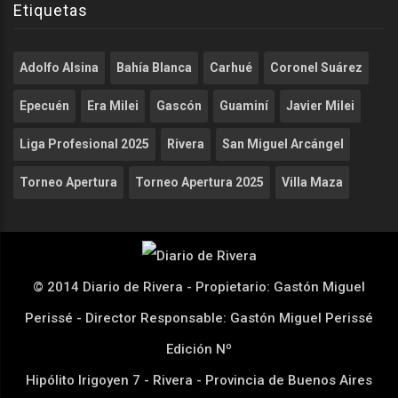
Etiquetas
Adolfo Alsina
Bahía Blanca
Carhué
Coronel Suárez
Epecuén
Era Milei
Gascón
Guaminí
Javier Milei
Liga Profesional 2025
Rivera
San Miguel Arcángel
Torneo Apertura
Torneo Apertura 2025
Villa Maza
© 2014 Diario de Rivera - Propietario: Gastón Miguel
Perissé - Director Responsable: Gastón Miguel Perissé
Edición Nº
Hipólito Irigoyen 7 - Rivera - Provincia de Buenos Aires