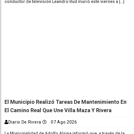
conductor de televisión Leandro Rud murió este viernes a […]
El Municipio Realizó Tareas De Mantenimiento En
El Camino Real Que Une Villa Maza Y Rivera
Diario De Rivera
07 Ago 2026
La Municipalidad de Adolfo Alsina informó que, a través de la