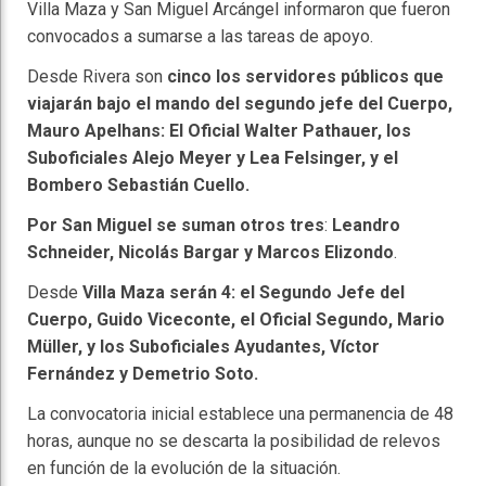
Villa Maza y San Miguel Arcángel informaron que fueron
convocados a sumarse a las tareas de apoyo.
Desde Rivera son
cinco los servidores públicos que
viajarán bajo el mando del segundo jefe del Cuerpo,
Mauro Apelhans: El Oficial Walter Pathauer, los
Suboficiales Alejo Meyer y Lea Felsinger, y el
Bombero Sebastián Cuello.
Por San Miguel se suman otros tres
:
Leandro
Schneider, Nicolás Bargar y Marcos Elizondo
.
Desde
Villa Maza serán 4: el Segundo Jefe del
Cuerpo, Guido Viceconte, el Oficial Segundo, Mario
Müller, y los Suboficiales Ayudantes, Víctor
Fernández y Demetrio Soto.
La convocatoria inicial establece una permanencia de 48
horas, aunque no se descarta la posibilidad de relevos
en función de la evolución de la situación.