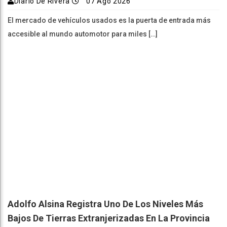
Diario De Rivera
07 Ago 2026
El mercado de vehículos usados es la puerta de entrada más
accesible al mundo automotor para miles […]
Adolfo Alsina Registra Uno De Los Niveles Más
Bajos De Tierras Extranjerizadas En La Provincia