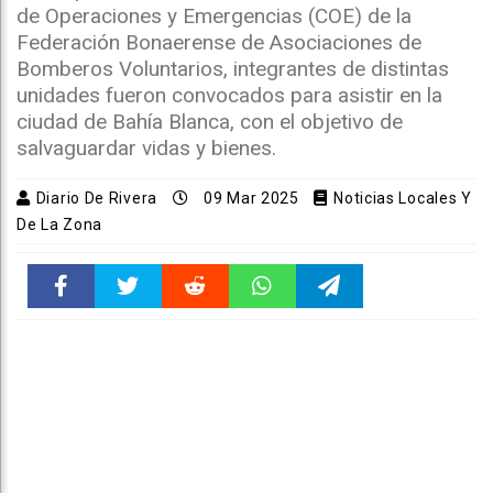
de Operaciones y Emergencias (COE) de la
Federación Bonaerense de Asociaciones de
Bomberos Voluntarios, integrantes de distintas
unidades fueron convocados para asistir en la
ciudad de Bahía Blanca, con el objetivo de
salvaguardar vidas y bienes.
Diario De Rivera
09 Mar 2025
Noticias Locales Y
De La Zona
Faceboo
Twitter
Reddit
WhatsAp
Telegra
k
pt
m