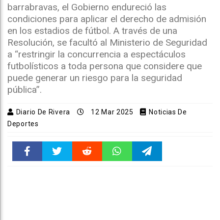
barrabravas, el Gobierno endureció las
condiciones para aplicar el derecho de admisión
en los estadios de fútbol. A través de una
Resolución, se facultó al Ministerio de Seguridad
a “restringir la concurrencia a espectáculos
futbolísticos a toda persona que considere que
puede generar un riesgo para la seguridad
pública”.
Diario De Rivera
12 Mar 2025
Noticias De
Deportes
Faceboo
Twitter
Reddit
WhatsAp
Telegra
k
pt
m