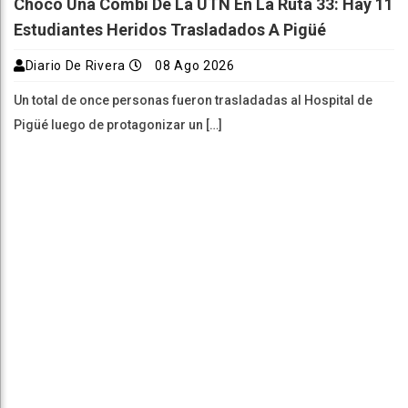
Chocó Una Combi De La UTN En La Ruta 33: Hay 11
Estudiantes Heridos Trasladados A Pigüé
Diario De Rivera
08 Ago 2026
Un total de once personas fueron trasladadas al Hospital de
Pigüé luego de protagonizar un […]