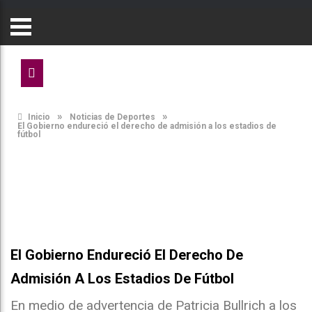
»
»
Inicio
Noticias de Deportes
El Gobierno endureció el derecho de admisión a los estadios de
fútbol
El Gobierno Endureció El Derecho De
Admisión A Los Estadios De Fútbol
En medio de advertencia de Patricia Bullrich a los