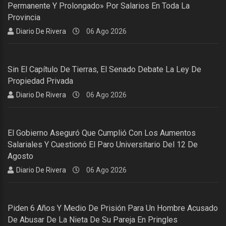
Permanente Y Prolongado» Por Salarios En Toda La
Provincia
Diario De Rivera
06 Ago 2026
Sin El Capítulo De Tierras, El Senado Debate La Ley De
Propiedad Privada
Diario De Rivera
06 Ago 2026
El Gobierno Aseguró Que Cumplió Con Los Aumentos
Salariales Y Cuestionó El Paro Universitario Del 12 De
Agosto
Diario De Rivera
06 Ago 2026
Piden 6 Años Y Medio De Prisión Para Un Hombre Acusado
De Abusar De La Nieta De Su Pareja En Pringles