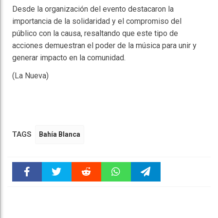
Desde la organización del evento destacaron la
importancia de la solidaridad y el compromiso del
público con la causa, resaltando que este tipo de
acciones demuestran el poder de la música para unir y
generar impacto en la comunidad.
(La Nueva)
TAGS
Bahía Blanca
Faceboo
Twitter
Reddit
WhatsAp
Telegra
k
pt
m