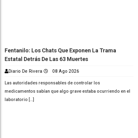
Fentanilo: Los Chats Que Exponen La Trama
Estatal Detrás De Las 63 Muertes
Diario De Rivera
08 Ago 2026
Las autoridades responsables de controlar los
medicamentos sabían que algo grave estaba ocurriendo en el
laboratorio […]