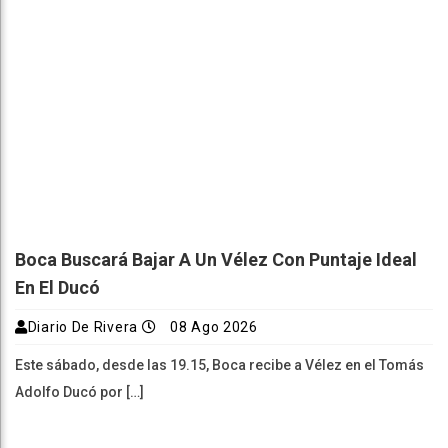
Boca Buscará Bajar A Un Vélez Con Puntaje Ideal
En El Ducó
Diario De Rivera
08 Ago 2026
Este sábado, desde las 19.15, Boca recibe a Vélez en el Tomás
Adolfo Ducó por […]