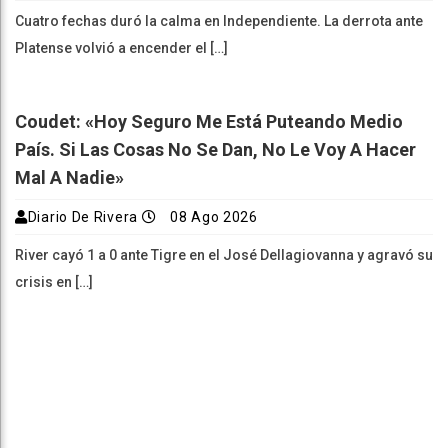
Cuatro fechas duró la calma en Independiente. La derrota ante
Platense volvió a encender el […]
Coudet: «Hoy Seguro Me Está Puteando Medio
País. Si Las Cosas No Se Dan, No Le Voy A Hacer
Mal A Nadie»
Diario De Rivera
08 Ago 2026
River cayó 1 a 0 ante Tigre en el José Dellagiovanna y agravó su
crisis en […]