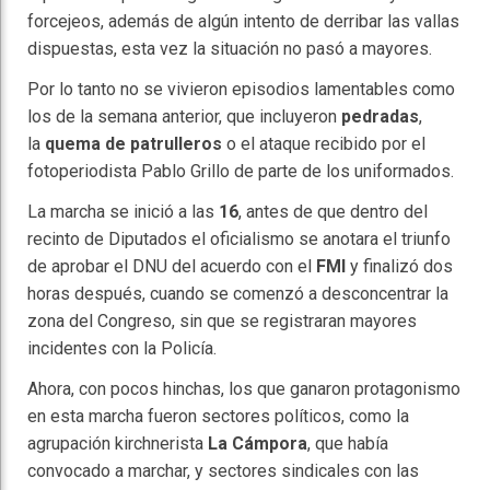
forcejeos, además de algún intento de derribar las vallas
dispuestas, esta vez la situación no pasó a mayores.
Por lo tanto no se vivieron episodios lamentables como
los de la semana anterior, que incluyeron
pedradas
,
la
quema de patrulleros
o el ataque recibido por el
fotoperiodista Pablo Grillo de parte de los uniformados.
La marcha se inició a las
16
, antes de que dentro del
recinto de Diputados el oficialismo se anotara el triunfo
de aprobar el DNU del acuerdo con el
FMI
y finalizó dos
horas después, cuando se comenzó a desconcentrar la
zona del Congreso, sin que se registraran mayores
incidentes con la Policía.
Ahora, con pocos hinchas, los que ganaron protagonismo
en esta marcha fueron sectores políticos, como la
agrupación kirchnerista
La Cámpora
, que había
convocado a marchar, y sectores sindicales con las