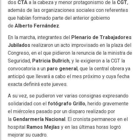
dos
CTA
a la cabeza y menor protagonismo de la
CGT
,
además de las organizaciones sociales con referentes
que habían formado parte del anterior gobierno
de
Alberto Fernández
.
En la marcha, integrantes del
Plenario de Trabajadores
Jubilados
realizaron un acto improvisado en la plaza del
Congreso, en el que pidieron la renuncia de la ministra de
Seguridad,
Patricia Bullrich
, y le exigieron a la CGT la
convocatoria a un
paro general
, que la central obrera ya
anticipó que llevará a cabo el mes próximo y cuya fecha
exacta definirá este jueves.
A su vez, se pudieron ver varias consignas expresando
solidaridad con el
fotógrafo Grillo
, herido gravemente
el miércoles pasado por un disparo realizado por
la
Gendarmería Nacional
. El cronista permanece en el
hospital
Ramos Mejías
y en las últimas horas logró
mejorar su cuadro.