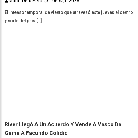
Diario De Rivera
06 Ago 2026
El intenso temporal de viento que atravesó este jueves el centro
y norte del país […]
River Llegó A Un Acuerdo Y Vende A Vasco Da
Gama A Facundo Colidio