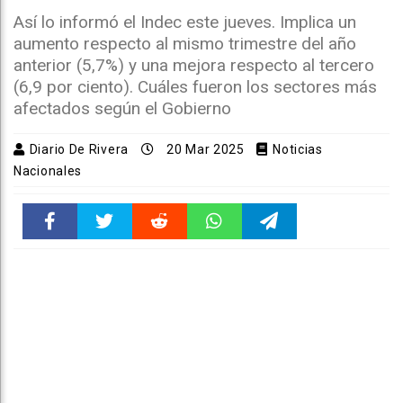
Así lo informó el Indec este jueves. Implica un
aumento respecto al mismo trimestre del año
anterior (5,7%) y una mejora respecto al tercero
(6,9 por ciento). Cuáles fueron los sectores más
afectados según el Gobierno
Diario De Rivera
20 Mar 2025
Noticias
Nacionales
Faceboo
Twitter
Reddit
WhatsAp
Telegra
k
pt
m