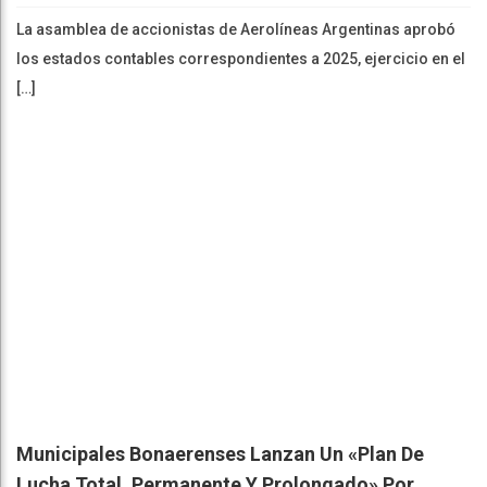
La asamblea de accionistas de Aerolíneas Argentinas aprobó
los estados contables correspondientes a 2025, ejercicio en el
[…]
Municipales Bonaerenses Lanzan Un «plan De
Lucha Total, Permanente Y Prolongado» Por