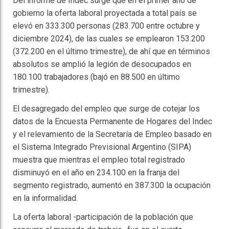
Del informe de Indec surge que en el primer año de
gobierno la oferta laboral proyectada a total país se
elevó en 333.300 personas (283.700 entre octubre y
diciembre 2024), de las cuales se emplearon 153.200
(372.200 en el último trimestre), de ahí que en términos
absolutos se amplió la legión de desocupados en
180.100 trabajadores (bajó en 88.500 en último
trimestre).
El desagregado del empleo que surge de cotejar los
datos de la Encuesta Permanente de Hogares del Indec
y el relevamiento de la Secretaría de Empleo basado en
el Sistema Integrado Previsional Argentino (SIPA)
muestra que mientras el empleo total registrado
disminuyó en el año en 234.100 en la franja del
segmento registrado, aumentó en 387.300 la ocupación
en la informalidad.
La oferta laboral -participación de la población que