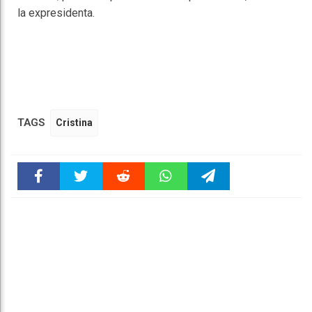
la expresidenta.
TAGS
Cristina
Faceboo
Twitter
Reddit
WhatsAp
Telegra
k
pt
m