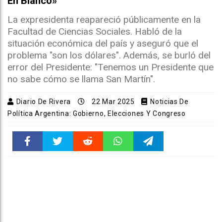
En Blanco»
La expresidenta reapareció públicamente en la
Facultad de Ciencias Sociales. Habló de la
situación económica del país y aseguró que el
problema "son los dólares". Además, se burló del
error del Presidente: "Tenemos un Presidente que
no sabe cómo se llama San Martín".
Diario De Rivera
22 Mar 2025
Noticias De
Política Argentina: Gobierno, Elecciones Y Congreso
Faceboo
Twitter
Reddit
WhatsAp
Telegra
k
pt
m