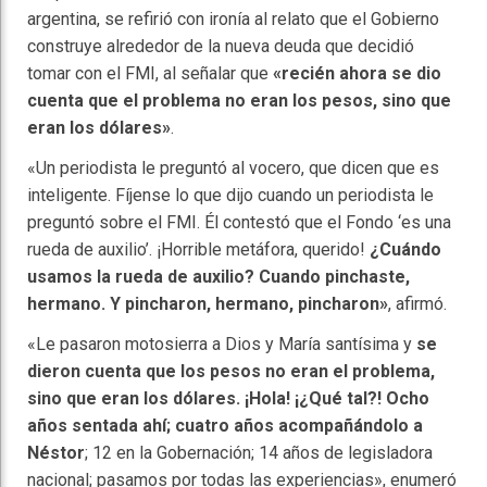
argentina, se refirió con ironía al relato que el Gobierno
construye alrededor de la nueva deuda que decidió
tomar con el FMI, al señalar que
«recién ahora se dio
cuenta que el problema no eran los pesos, sino que
eran los dólares»
.
«Un periodista le preguntó al vocero, que dicen que es
inteligente. Fíjense lo que dijo cuando un periodista le
preguntó sobre el FMI. Él contestó que el Fondo ‘es una
rueda de auxilio’. ¡Horrible metáfora, querido!
¿Cuándo
usamos la rueda de auxilio? Cuando pinchaste,
hermano. Y pincharon, hermano, pincharon»
, afirmó.
«Le pasaron motosierra a Dios y María santísima y
se
dieron cuenta que los pesos no eran el problema,
sino que eran los dólares. ¡Hola! ¡¿Qué tal?! Ocho
años sentada ahí; cuatro años acompañándolo a
Néstor
; 12 en la Gobernación; 14 años de legisladora
nacional; pasamos por todas las experiencias», enumeró