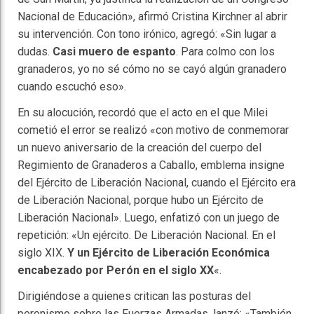
Nacional de Educación», afirmó Cristina Kirchner al abrir
su intervención. Con tono irónico, agregó: «Sin lugar a
dudas.
Casi muero de espanto
. Para colmo con los
granaderos, yo no sé cómo no se cayó algún granadero
cuando escuchó eso».
En su alocución, recordó que el acto en el que Milei
cometió el error se realizó «con motivo de conmemorar
un nuevo aniversario de la creación del cuerpo del
Regimiento de Granaderos a Caballo, emblema insigne
del Ejército de Liberación Nacional, cuando el Ejército era
de Liberación Nacional, porque hubo un Ejército de
Liberación Nacional». Luego, enfatizó con un juego de
repetición: «Un ejército. De Liberación Nacional. En el
siglo XIX.
Y un Ejército de Liberación Económica
encabezado por Perón en el siglo XX
«.
Dirigiéndose a quienes critican las posturas del
peronismo sobre las Fuerzas Armadas, lanzó: «También