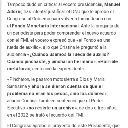
Tampoco dudó en criticar al vocero presidencial,
Manuel
Adorni
, tras intentar justificar el DNU que le aprobó el
Congreso al Gobierno para volver a tomar deuda con
el
Fondo Monetario Internacional.
Ante la pregunta de
un periodista para poder comprender el nuevo acuerdo
con el FMI, el vocero expresó que «el Fondo es una
rueda de auxilio», a lo que Cristina le preguntó a la
audiencia
«¿Cuándo usamos la rueda de auxilio?
Cuando pinchaste, y pincharon hermano». «Horrible
metáfora»
, sentenció la expresidenta.
«Pincharon, le pasaron motosierra a Dios y María
Santísima y
ahora se dieron cuenta de que el
problema no eran los pesos, sino los dólares
«,
añadió Cristina. También sentenció que el Poder
Ejecutivo «
no resiste un archivo»
, de dos o tres años,
en el 2022 se trató el acuerdo del FMI.
El Congreso aprobó el proyecto de este Presidente, que