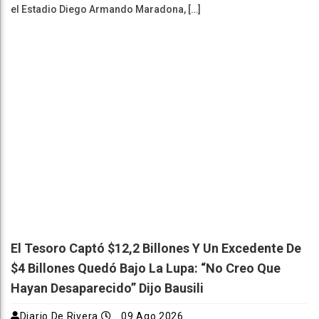
el Estadio Diego Armando Maradona, […]
El Tesoro Captó $12,2 Billones Y Un Excedente De
$4 Billones Quedó Bajo La Lupa: “No Creo Que
Hayan Desaparecido” Dijo Bausili
Diario De Rivera
09 Ago 2026