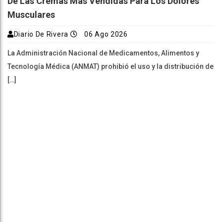
De Las Cremas Más Vendidas Para Los Dolores
Musculares
Diario De Rivera
06 Ago 2026
La Administración Nacional de Medicamentos, Alimentos y
Tecnología Médica (ANMAT) prohibió el uso y la distribución de
[…]