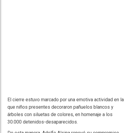
El cierre estuvo marcado por una emotiva actividad en la
que niños presentes decoraron pañuelos blancos y
árboles con siluetas de colores, en homenaje a los
30.000 detenidos-desaparecidos.
De esta manera, Adolfo Alsina renovó su compromiso