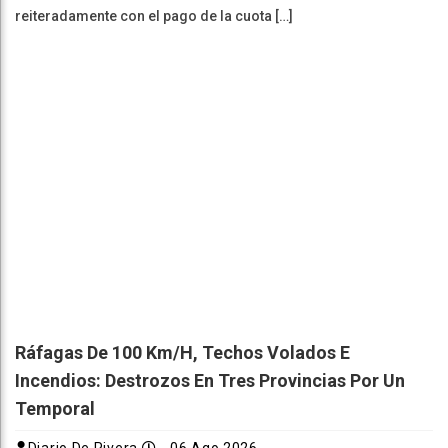
reiteradamente con el pago de la cuota […]
Ráfagas De 100 Km/h, Techos Volados E
Incendios: Destrozos En Tres Provincias Por Un
Temporal
Diario De Rivera
06 Ago 2026