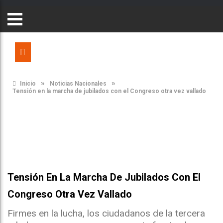
»
»
Inicio
Noticias Nacionales
Tensión en la marcha de jubilados con el Congreso otra vez vallado
Tensión En La Marcha De Jubilados Con El
Congreso Otra Vez Vallado
Firmes en la lucha, los ciudadanos de la tercera