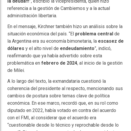
la deuda!!!
”, escribió la vicepresidenta, quien hizo
referencia a la gestión de Cambiemos y a la actual
administración libertaria.
En el mensaje, Kirchner también hizo un análisis sobre la
situación económica del país. “El
problema central
de
la Argentina era su economía bimonetaria, la
escasez de
dólares
y el alto nivel de
endeudamiento
”, indicó,
reafirmando que ya había advertido sobre esta
problemática en
febrero de 2024
, al inicio de la gestión
de Milei.
A lo largo del texto, la exmandataria cuestionó la
coherencia del presidente al respecto, mencionando sus
cambios de postura sobre temas clave de política
económica. En ese marco, recordó que, en su rol como
diputado en 2022, había votado en contra del acuerdo
con el FMI, al considerar que el acuerdo era
“cuestionable desde lo técnico y reprochable desde lo