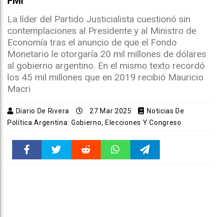
FMI
La líder del Partido Justicialista cuestionó sin
contemplaciones al Presidente y al Ministro de
Economía tras el anuncio de que el Fondo
Monetario le otorgaría 20 mil millones de dólares
al gobierno argentino. En el mismo texto recordó
los 45 mil millones que en 2019 recibió Mauricio
Macri
Diario De Rivera
27 Mar 2025
Noticias De
Política Argentina: Gobierno, Elecciones Y Congreso
Faceboo
Twitter
Reddit
WhatsAp
Telegra
k
pt
m