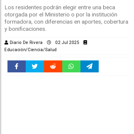
Los residentes podrán elegir entre una beca
otorgada por el Ministerio o por la institución
formadora, con diferencias en aportes, cobertura
y bonificaciones.
Diario De Rivera
02 Jul 2025
Educación/Ciencia/Salud
Faceboo
Twitter
Reddit
WhatsAp
Telegra
k
pt
m