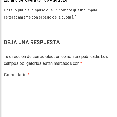
Diario De Rivera
06 Ago 2026
Un fallo judicial dispuso que un hombre que incumplía
reiteradamente con el pago de la cuota […]
DEJA UNA RESPUESTA
Tu dirección de correo electrónico no será publicada.
Los
campos obligatorios están marcados con
*
Comentario
*