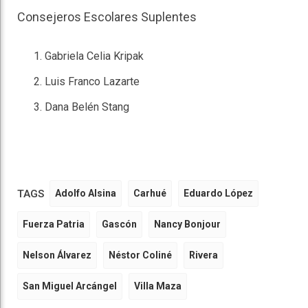
Consejeros Escolares Suplentes
Gabriela Celia Kripak
Luis Franco Lazarte
Dana Belén Stang
TAGS
Adolfo Alsina
Carhué
Eduardo López
Fuerza Patria
Gascón
Nancy Bonjour
Nelson Álvarez
Néstor Coliné
Rivera
San Miguel Arcángel
Villa Maza