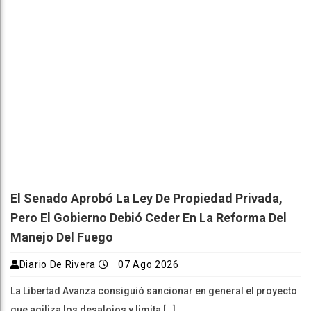
El Senado Aprobó La Ley De Propiedad Privada,
Pero El Gobierno Debió Ceder En La Reforma Del
Manejo Del Fuego
Diario De Rivera
07 Ago 2026
La Libertad Avanza consiguió sancionar en general el proyecto
que agiliza los desalojos y limita […]