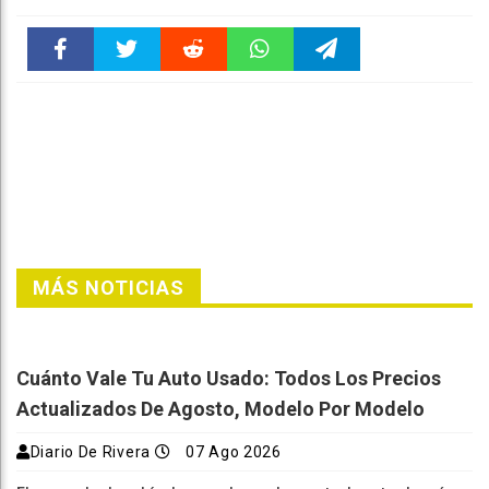
Faceboo
Twitter
Reddit
WhatsAp
Telegra
k
pt
m
MÁS NOTICIAS
Cuánto Vale Tu Auto Usado: Todos Los Precios
Actualizados De Agosto, Modelo Por Modelo
Diario De Rivera
07 Ago 2026