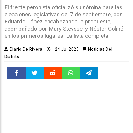
El frente peronista oficializó su nómina para las
elecciones legislativas del 7 de septiembre, con
Eduardo López encabezando la propuesta,
acompañado por Mary Stevssel y Néstor Coliné,
en los primeros lugares. La lista completa
Diario De Rivera
24 Jul 2025
Noticias Del
Distrito
Faceboo
Twitter
Reddit
WhatsAp
Telegra
k
pt
m