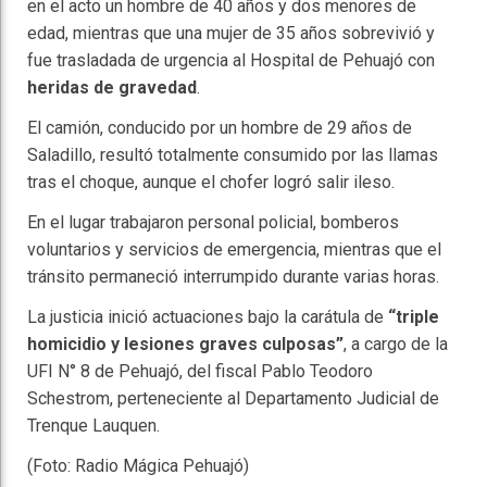
en el acto un hombre de 40 años y dos menores de
edad, mientras que una mujer de 35 años sobrevivió y
fue trasladada de urgencia al Hospital de Pehuajó con
heridas de gravedad
.
El camión, conducido por un hombre de 29 años de
Saladillo, resultó totalmente consumido por las llamas
tras el choque, aunque el chofer logró salir ileso.
En el lugar trabajaron personal policial, bomberos
voluntarios y servicios de emergencia, mientras que el
tránsito permaneció interrumpido durante varias horas.
La justicia inició actuaciones bajo la carátula de
“triple
homicidio y lesiones graves culposas”
, a cargo de la
UFI N° 8 de Pehuajó, del fiscal Pablo Teodoro
Schestrom, perteneciente al Departamento Judicial de
Trenque Lauquen.
(Foto: Radio Mágica Pehuajó)