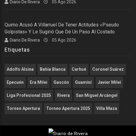
Diario De Rivera
05 Ago 2026
Quirno Acusó A Villarruel De Tener Actitudes «pseudo
Golpistas» Y Le Sugirió Que Dé Un Paso Al Costado
Diario De Rivera
05 Ago 2026
Etiquetas
Adolfo Alsina
Bahía Blanca
Carhué
Coronel Suárez
Epecuén
Era Milei
Gascón
Guaminí
Javier Milei
Liga Profesional 2025
Rivera
San Miguel Arcángel
Torneo Apertura
Torneo Apertura 2025
Villa Maza