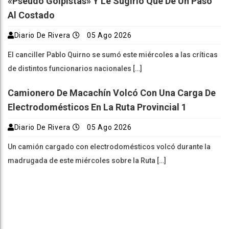
«pseudo Golpistas» Y Le Sugirió Que Dé Un Paso
Al Costado
Diario De Rivera
05 Ago 2026
El canciller Pablo Quirno se sumó este miércoles a las críticas
de distintos funcionarios nacionales […]
Camionero De Macachín Volcó Con Una Carga De
Electrodomésticos En La Ruta Provincial 1
Diario De Rivera
05 Ago 2026
Un camión cargado con electrodomésticos volcó durante la
madrugada de este miércoles sobre la Ruta […]