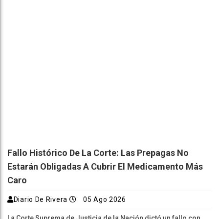
Fallo Histórico De La Corte: Las Prepagas No
Estarán Obligadas A Cubrir El Medicamento Más
Caro
Diario De Rivera
05 Ago 2026
La Corte Suprema de Justicia de la Nación dictó un fallo con