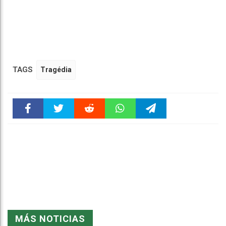
TAGS
Tragédia
Faceboo
Twitter
Reddit
WhatsAp
Telegra
k
pt
m
MÁS NOTICIAS