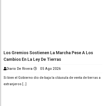
Los Gremios Sostienen La Marcha Pese A Los
Cambios En La Ley De Tierras
Diario De Rivera
05 Ago 2026
Si bien el Gobierno dio de baja la cláusula de venta de tierras a
extranjeros […]