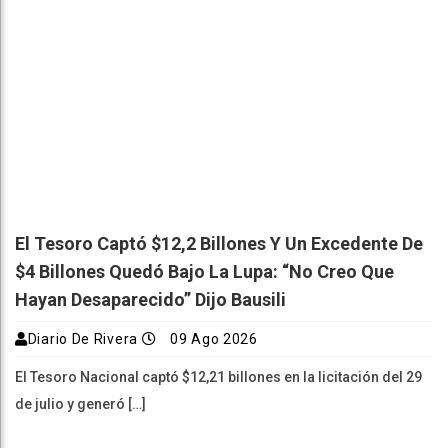
El Tesoro Captó $12,2 Billones Y Un Excedente De
$4 Billones Quedó Bajo La Lupa: “No Creo Que
Hayan Desaparecido” Dijo Bausili
Diario De Rivera
09 Ago 2026
El Tesoro Nacional captó $12,21 billones en la licitación del 29
de julio y generó […]