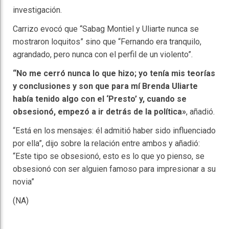
investigación.
Carrizo evocó que “Sabag Montiel y Uliarte nunca se
mostraron loquitos” sino que “Fernando era tranquilo,
agrandado, pero nunca con el perfil de un violento”.
“No me cerró nunca lo que hizo; yo tenía mis teorías
y conclusiones y son que para mí Brenda Uliarte
había tenido algo con el ‘Presto’ y, cuando se
obsesionó, empezó a ir detrás de la política»
, añadió.
“Está en los mensajes: él admitió haber sido influenciado
por ella”, dijo sobre la relación entre ambos y añadió:
“Este tipo se obsesionó, esto es lo que yo pienso, se
obsesionó con ser alguien famoso para impresionar a su
novia”
(NA)