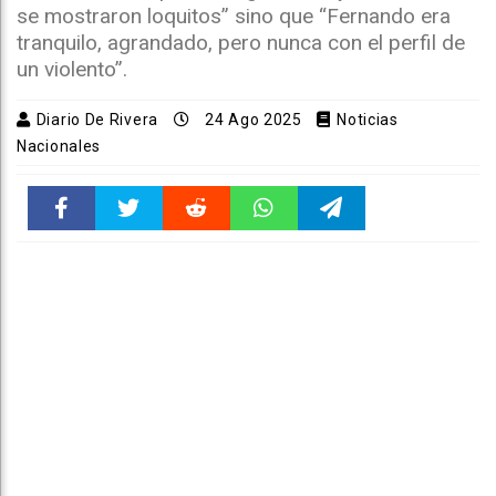
se mostraron loquitos” sino que “Fernando era
tranquilo, agrandado, pero nunca con el perfil de
un violento”.
Diario De Rivera
24 Ago 2025
Noticias
Nacionales
Faceboo
Twitter
Reddit
WhatsAp
Telegra
k
pt
m