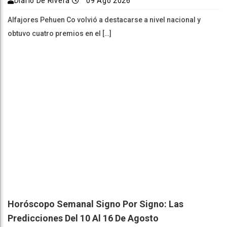
Diario De Rivera
09 Ago 2026
Alfajores Pehuen Co volvió a destacarse a nivel nacional y
obtuvo cuatro premios en el […]
Horóscopo Semanal Signo Por Signo: Las
Predicciones Del 10 Al 16 De Agosto