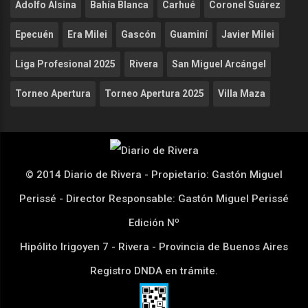
Adolfo Alsina
Bahía Blanca
Carhué
Coronel Suárez
Epecuén
Era Milei
Gascón
Guaminí
Javier Milei
Liga Profesional 2025
Rivera
San Miguel Arcángel
Torneo Apertura
Torneo Apertura 2025
Villa Maza
© 2014 Diario de Rivera - Propietario: Gastón Miguel
Perissé - Director Responsable: Gastón Miguel Perissé
Edición Nº
Hipólito Irigoyen 7 - Rivera - Provincia de Buenos Aires
Registro DNDA en trámite.