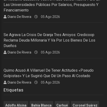
Las Universidades Públicas Por Salarios, Presupuesto Y
Financiamiento
Diario De Rivera
05 Ago 2026
Se Agrava La Crisis De Granja Tres Arroyos: Credicoop
Reclama Deuda Millonaria Y Va Por Los Bienes De Los
Dueños
Diario De Rivera
05 Ago 2026
Quirno Acusó A Villarruel De Tener Actitudes «pseudo
Golpistas» Y Le Sugirió Que Dé Un Paso Al Costado
Diario De Rivera
05 Ago 2026
Etiquetas
Adolfo Alsina
Bahía Blanca
Carhué
Coronel Suárez