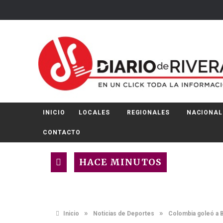
INICIO
LOCALES
REGIONALES
NACIONAL
CONTACTO
HACE MINUTOS
»
»
Inicio
Noticias de Deportes
Colombia goleó a Bo