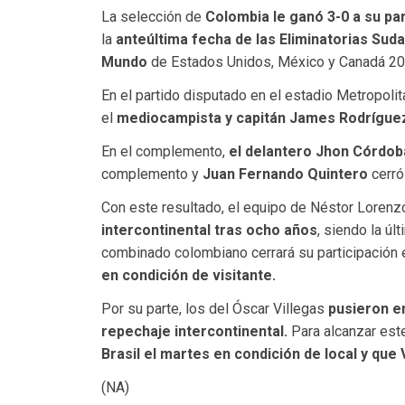
La selección de
Colombia le ganó 3-0 a su par
la
anteúltima fecha de las Eliminatorias Suda
Mundo
de Estados Unidos, México y Canadá 20
En el partido disputado en el estadio Metropoli
el
mediocampista y capitán James Rodrígu
En el complemento,
el delantero Jhon Córdo
complemento y
Juan Fernando Quintero
cerró
Con este resultado, el equipo de Néstor Lorenz
intercontinental tras ocho años
, siendo la úl
combinado colombiano cerrará su participación 
en condición de visitante.
Por su parte, los del Óscar Villegas
pusieron en
repechaje intercontinental.
Para alcanzar est
Brasil el martes en condición de local y que
(NA)