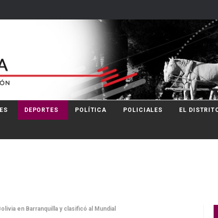
ES
DEPORTES
POLÍTICA
POLICIALES
EL DISTRIT
livia en Barranquilla y clasificó al Mundial