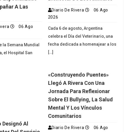
pañar A Las
Diario De Rivera
06 Ago
2026
ivera
06 Ago
Cada 6 de agosto, Argentina
celebra el Día del Veterinario, una
fecha dedicada a homenajear a los
de la Semana Mundial
[…]
a, el Hospital San
«Construyendo Puentes»
Llegó A Rivera Con Una
Jornada Para Reflexionar
Sobre El Bullying, La Salud
Mental Y Los Vínculos
Comunitarios
o Designó Al
Diario De Rivera
06 Ago
ctor Del Servicio