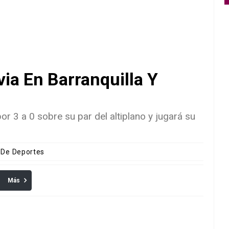
ia En Barranquilla Y
r 3 a 0 sobre su par del altiplano y jugará su
s De Deportes
Más