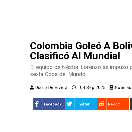
Colombia Goleó A Boliv
Clasificó Al Mundial
El equipo de Néstor Lorenzo se impuso po
sexta Copa del Mundo.
Diario De Rivera
04 Sep 2025
Noticia
Facebook
Twitter
Reddit