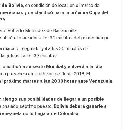
 de Bolivia
, en condición de local, en el marco de
mericanas y se clasificó para la próxima Copa del
26.
tano Roberto Meléndez de Barranquilla,
ez
abrió el marcador a los 31 minutos del primer tiempo.
ba
marcó el segundo gol a los 30 minutos del
 la goleada a los 37 minutos.
o
clasificó a su sexto Mundial y volverá a la cita
tima presencia en la edición de Rusia 2018. El
el
próximo martes a las 20.30 horas ante Venezuela
 riesgo sus posibilidades de llegar a un posible
e ansiado séptimo puesto,
Bolivia deberá ganarle a
 Venezuela no lo haga ante Colombia.