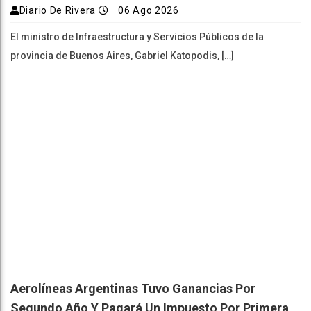
Diario De Rivera
06 Ago 2026
El ministro de Infraestructura y Servicios Públicos de la
provincia de Buenos Aires, Gabriel Katopodis, […]
Aerolíneas Argentinas Tuvo Ganancias Por
Segundo Año Y Pagará Un Impuesto Por Primera