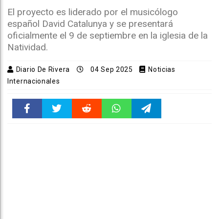
El proyecto es liderado por el musicólogo
español David Catalunya y se presentará
oficialmente el 9 de septiembre en la iglesia de la
Natividad.
Diario De Rivera
04 Sep 2025
Noticias
Internacionales
Faceboo
Twitter
Reddit
WhatsAp
Telegra
k
pt
m