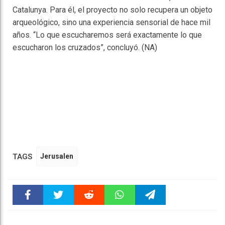
Catalunya. Para él, el proyecto no solo recupera un objeto
arqueológico, sino una experiencia sensorial de hace mil
años. “Lo que escucharemos será exactamente lo que
escucharon los cruzados”, concluyó. (NA)
TAGS
Jerusalen
Faceboo
Twitter
Reddit
WhatsAp
Telegra