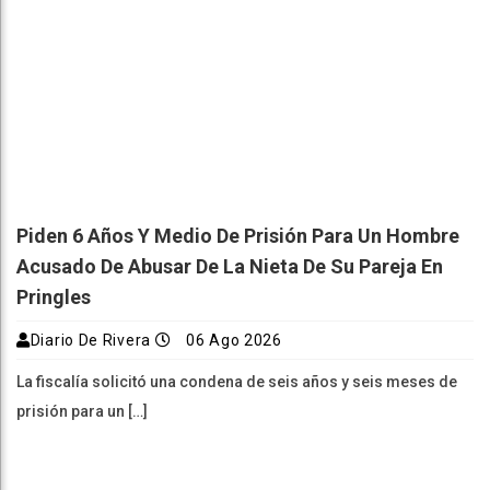
Piden 6 Años Y Medio De Prisión Para Un Hombre
Acusado De Abusar De La Nieta De Su Pareja En
Pringles
Diario De Rivera
06 Ago 2026
La fiscalía solicitó una condena de seis años y seis meses de
prisión para un […]