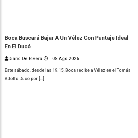
Boca Buscará Bajar A Un Vélez Con Puntaje Ideal
En El Ducó
Diario De Rivera
08 Ago 2026
Este sábado, desde las 19.15, Boca recibe a Vélez en el Tomás
Adolfo Ducó por […]