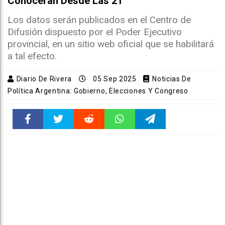
Conocerán Desde Las 21
Los datos serán publicados en el Centro de
Difusión dispuesto por el Poder Ejecutivo
provincial, en un sitio web oficial que se habilitará
a tal efecto.
Diario De Rivera
05 Sep 2025
Noticias De
Política Argentina: Gobierno, Elecciones Y Congreso
Faceboo
Twitter
Reddit
WhatsAp
Telegra
k
pt
m