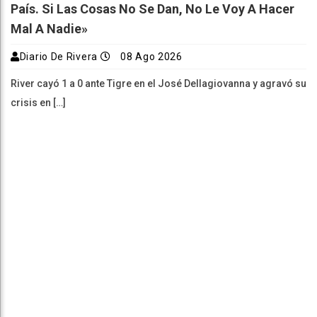
País. Si Las Cosas No Se Dan, No Le Voy A Hacer
Mal A Nadie»
Diario De Rivera
08 Ago 2026
River cayó 1 a 0 ante Tigre en el José Dellagiovanna y agravó su
crisis en […]