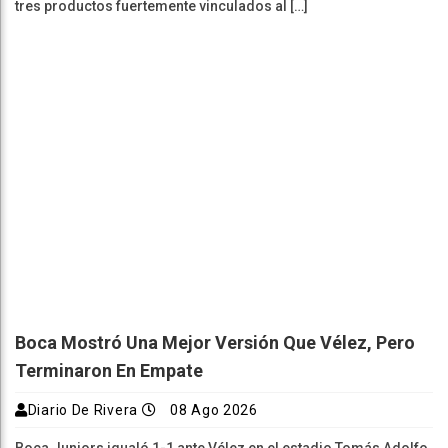
tres productos fuertemente vinculados al […]
Boca Mostró Una Mejor Versión Que Vélez, Pero
Terminaron En Empate
Diario De Rivera
08 Ago 2026
Boca Juniors igualó 1-1 ante Vélez en el estadio Tomás Adolfo