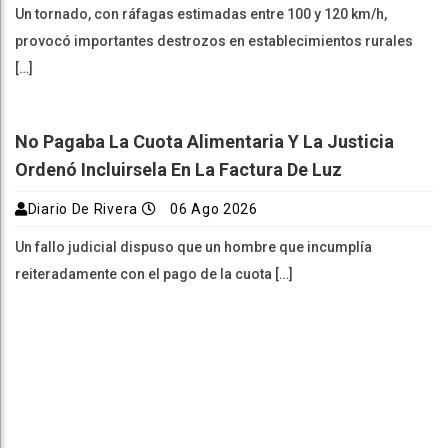
Un tornado, con ráfagas estimadas entre 100 y 120 km/h,
provocó importantes destrozos en establecimientos rurales
[…]
No Pagaba La Cuota Alimentaria Y La Justicia
Ordenó Incluirsela En La Factura De Luz
Diario De Rivera
06 Ago 2026
Un fallo judicial dispuso que un hombre que incumplía
reiteradamente con el pago de la cuota […]