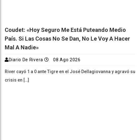
Coudet: «Hoy Seguro Me Está Puteando Medio
País. Si Las Cosas No Se Dan, No Le Voy A Hacer
Mal A Nadie»
Diario De Rivera
08 Ago 2026
River cayó 1 a 0 ante Tigre en el José Dellagiovanna y agravó su
crisis en […]