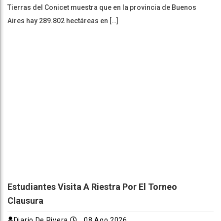
Tierras del Conicet muestra que en la provincia de Buenos
Aires hay 289.802 hectáreas en […]
Estudiantes Visita A Riestra Por El Torneo
Clausura
Diario De Rivera
08 Ago 2026