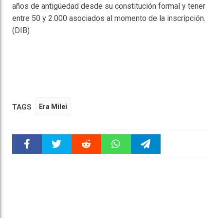
años de antigüedad desde su constitución formal y tener
entre 50 y 2.000 asociados al momento de la inscripción.
(DIB)
TAGS
Era Milei
Faceboo
Twitter
Reddit
WhatsAp
Telegra
k
pt
m