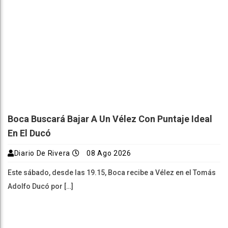
Boca Buscará Bajar A Un Vélez Con Puntaje Ideal
En El Ducó
Diario De Rivera
08 Ago 2026
Este sábado, desde las 19.15, Boca recibe a Vélez en el Tomás
Adolfo Ducó por […]