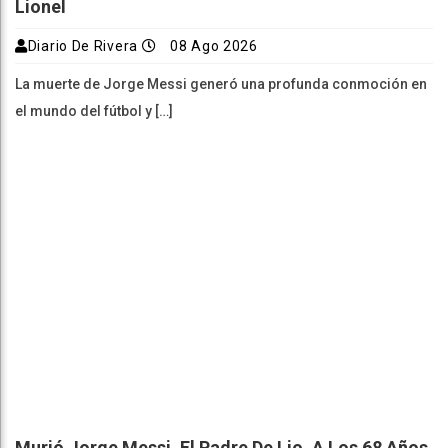
Lionel
Diario De Rivera
08 Ago 2026
La muerte de Jorge Messi generó una profunda conmoción en
el mundo del fútbol y […]
Murió Jorge Messi, El Padre De Lio, A Los 68 Años