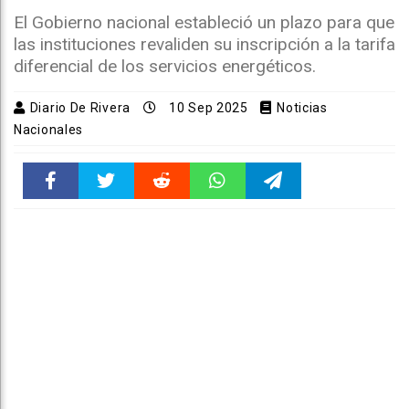
El Gobierno nacional estableció un plazo para que
las instituciones revaliden su inscripción a la tarifa
diferencial de los servicios energéticos.
Diario De Rivera
10 Sep 2025
Noticias
Nacionales
Faceboo
Twitter
Reddit
WhatsAp
Telegra
k
pt
m