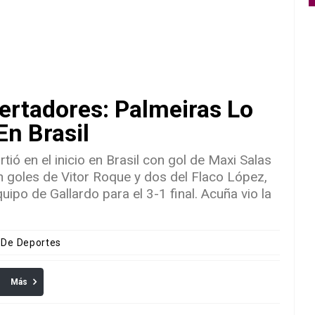
ertadores: Palmeiras Lo
n Brasil
irtió en el inicio en Brasil con gol de Maxi Salas
n goles de Vitor Roque y dos del Flaco López,
uipo de Gallardo​ para el 3-1 final. Acuña vio la
s De Deportes
Más