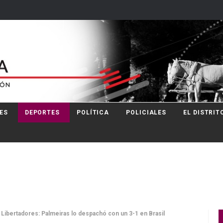
ES
DEPORTES
POLÍTICA
POLICIALES
EL DISTRIT
 Libertadores: Palmeiras lo despachó con un 3-1 en Brasil