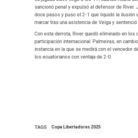
sancionó penal y expulsó al defensor de River.
doce pasos y puso el 2-1 que liquidó la ilusión 
marcar tras una asistencia de Veiga y sentenció e
Con esta derrota, River quedó eliminado en los c
participación internacional. Palmeiras, en cambi
instancia en la que se medirá con el vencedor de
los ecuatorianos con ventaja de 2-0.
TAGS
Copa Libertadores 2025