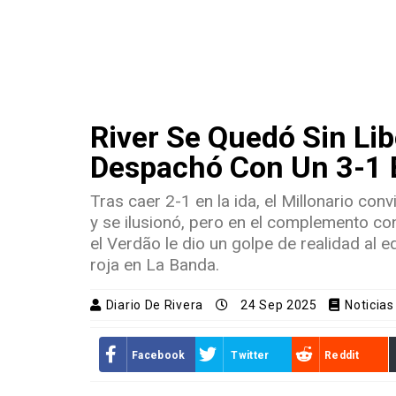
River Se Quedó Sin Lib
Despachó Con Un 3-1 E
Tras caer 2-1 en la ida, el Millonario conv
y se ilusionó, pero en el complemento co
el Verdão le dio un golpe de realidad al eq
roja en La Banda.
Diario De Rivera
24 Sep 2025
Noticia
Facebook
Twitter
Reddit