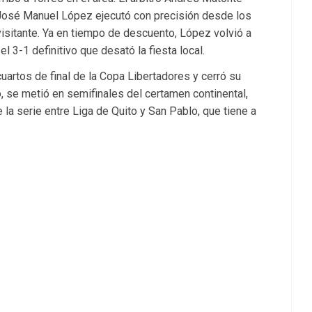
 José Manuel López ejecutó con precisión desde los
visitante. Ya en tiempo de descuento, López volvió a
l 3-1 definitivo que desató la fiesta local.
uartos de final de la Copa Libertadores y cerró su
o, se metió en semifinales del certamen continental,
 la serie entre Liga de Quito y San Pablo, que tiene a