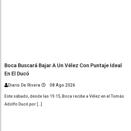
Boca Buscará Bajar A Un Vélez Con Puntaje Ideal
En El Ducó
Diario De Rivera
08 Ago 2026
Este sábado, desde las 19.15, Boca recibe a Vélez en el Tomás
Adolfo Ducó por […]