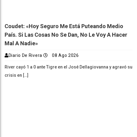
Coudet: «Hoy Seguro Me Está Puteando Medio
País. Si Las Cosas No Se Dan, No Le Voy A Hacer
Mal A Nadie»
Diario De Rivera
08 Ago 2026
River cayó 1 a 0 ante Tigre en el José Dellagiovanna y agravó su
crisis en […]