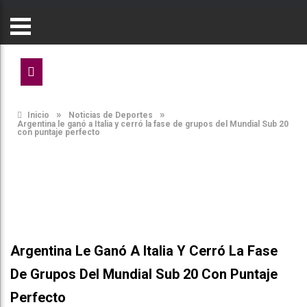
»
»
Inicio
Noticias de Deportes
Argentina le ganó a Italia y cerró la fase de grupos del Mundial Sub 20
con puntaje perfecto
Argentina Le Ganó A Italia Y Cerró La Fase
De Grupos Del Mundial Sub 20 Con Puntaje
Perfecto