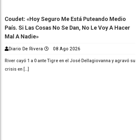
Coudet: «Hoy Seguro Me Está Puteando Medio
País. Si Las Cosas No Se Dan, No Le Voy A Hacer
Mal A Nadie»
Diario De Rivera
08 Ago 2026
River cayó 1 a 0 ante Tigre en el José Dellagiovanna y agravó su
crisis en […]