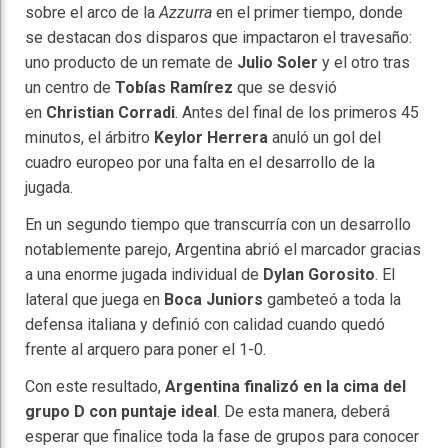
sobre el arco de la
Azzurra
en el primer tiempo, donde
se destacan dos disparos que impactaron el travesaño:
uno producto de un remate de
Julio Soler
y el otro tras
un centro de
Tobías Ramírez
que se desvió
en
Christian Corradi
. Antes del final de los primeros 45
minutos, el árbitro
Keylor Herrera
anuló un gol del
cuadro europeo por una falta en el desarrollo de la
jugada.
En un segundo tiempo que transcurría con un desarrollo
notablemente parejo, Argentina abrió el marcador gracias
a una enorme jugada individual de
Dylan Gorosito
. El
lateral que juega en
Boca Juniors
gambeteó a toda la
defensa italiana y definió con calidad cuando quedó
frente al arquero para poner el 1-0.
Con este resultado,
Argentina finalizó en la cima del
grupo D con puntaje ideal
. De esta manera, deberá
esperar que finalice toda la fase de grupos para conocer