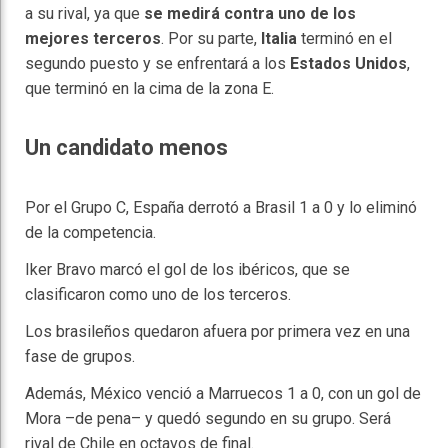
a su rival, ya que
se medirá contra uno de los
mejores terceros
. Por su parte,
Italia
terminó en el
segundo puesto y se enfrentará a los
Estados Unidos
,
que terminó en la cima de la zona E.
Un candidato menos
Por el Grupo C, España derrotó a Brasil 1 a 0 y lo eliminó
de la competencia.
Iker Bravo marcó el gol de los ibéricos, que se
clasificaron como uno de los terceros.
Los brasileños quedaron afuera por primera vez en una
fase de grupos.
Además, México venció a Marruecos 1 a 0, con un gol de
Mora –de pena– y quedó segundo en su grupo. Será
rival de Chile en octavos de final.