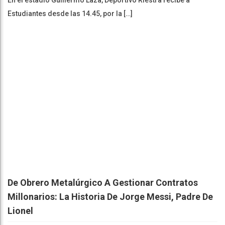
En el estadio Guillermo Laza, Deportivo Riestra recibe a
Estudiantes desde las 14.45, por la […]
De Obrero Metalúrgico A Gestionar Contratos
Millonarios: La Historia De Jorge Messi, Padre De
Lionel