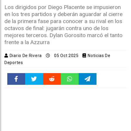
Los dirigidos por Diego Placente se impusieron
en los tres partidos y deberán aguardar al cierre
de la primera fase para conocer a su rival en los
octavos de final: jugarán contra uno de los
mejores terceros. Dylan Gorosito marcó el tanto
frente a la Azzurra
Diario De Rivera
05 Oct 2025
Noticias De
Deportes
Faceboo
Twitter
Reddit
WhatsAp
Telegra
k
pt
m