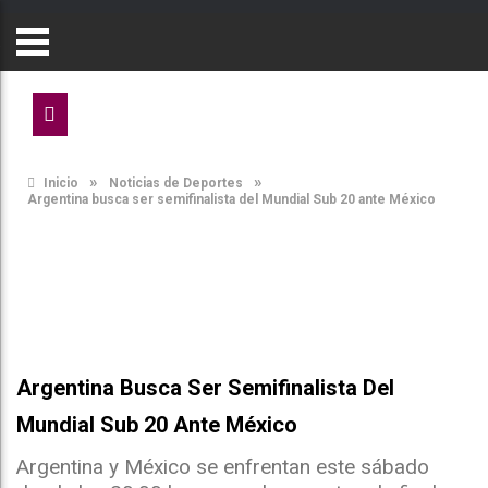
»
»
Inicio
Noticias de Deportes
Argentina busca ser semifinalista del Mundial Sub 20 ante México
Argentina Busca Ser Semifinalista Del
Mundial Sub 20 Ante México
Argentina y México se enfrentan este sábado