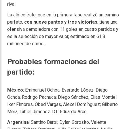
rival.
La albiceleste, que en la primera fase realizó un camino
perfeto,
con nueve puntos y tres victorias
, tiene una
ofensiva demoledora con 11 goles en cuatro partidos y
es la selección de mayor valor, estimado en 61,8
millones de euros.
Probables formaciones del
partido:
México
: Emmanuel Ochoa, Everardo López, Diego
Ochoa, Rodrigo Pachuca; Diego Sánchez, Elias Montiel;
Iker Fimbres, Obed Vargas, Alexei Domínguez; Gilberto
Mora, Tahiel Jiménez. DT: Eduardo Arce.
Argentina
: Santino Barbi; Dylan Gorosito, Valente