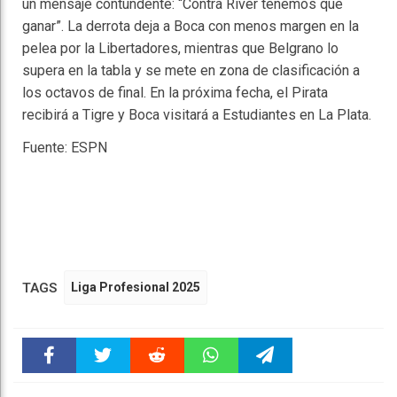
un mensaje contundente: “Contra River tenemos que
ganar”. La derrota deja a Boca con menos margen en la
pelea por la Libertadores, mientras que Belgrano lo
supera en la tabla y se mete en zona de clasificación a
los octavos de final. En la próxima fecha, el Pirata
recibirá a Tigre y Boca visitará a Estudiantes en La Plata.
Fuente: ESPN
TAGS
Liga Profesional 2025
Faceboo
Twitter
Reddit
WhatsAp
Telegra