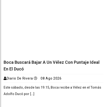
Boca Buscará Bajar A Un Vélez Con Puntaje Ideal
En El Ducó
Diario De Rivera
08 Ago 2026
Este sábado, desde las 19.15, Boca recibe a Vélez en el Tomás
Adolfo Ducó por […]