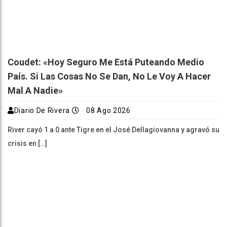
Coudet: «Hoy Seguro Me Está Puteando Medio
País. Si Las Cosas No Se Dan, No Le Voy A Hacer
Mal A Nadie»
Diario De Rivera
08 Ago 2026
River cayó 1 a 0 ante Tigre en el José Dellagiovanna y agravó su
crisis en […]