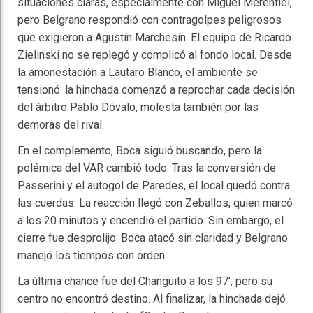
situaciones claras, especialmente con Miguel Merentiel,
pero Belgrano respondió con contragolpes peligrosos
que exigieron a Agustín Marchesín. El equipo de Ricardo
Zielinski no se replegó y complicó al fondo local. Desde
la amonestación a Lautaro Blanco, el ambiente se
tensionó: la hinchada comenzó a reprochar cada decisión
del árbitro Pablo Dóvalo, molesta también por las
demoras del rival.
En el complemento, Boca siguió buscando, pero la
polémica del VAR cambió todo. Tras la conversión de
Passerini y el autogol de Paredes, el local quedó contra
las cuerdas. La reacción llegó con Zeballos, quien marcó
a los 20 minutos y encendió el partido. Sin embargo, el
cierre fue desprolijo: Boca atacó sin claridad y Belgrano
manejó los tiempos con orden.
La última chance fue del Changuito a los 97’, pero su
centro no encontró destino. Al finalizar, la hinchada dejó