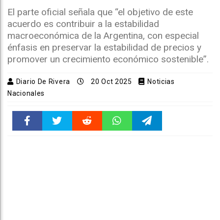
El parte oficial señala que “el objetivo de este
acuerdo es contribuir a la estabilidad
macroeconómica de la Argentina, con especial
énfasis en preservar la estabilidad de precios y
promover un crecimiento económico sostenible”.
Diario De Rivera
20 Oct 2025
Noticias
Nacionales
Faceboo
Twitter
Reddit
WhatsAp
Telegra
k
pt
m