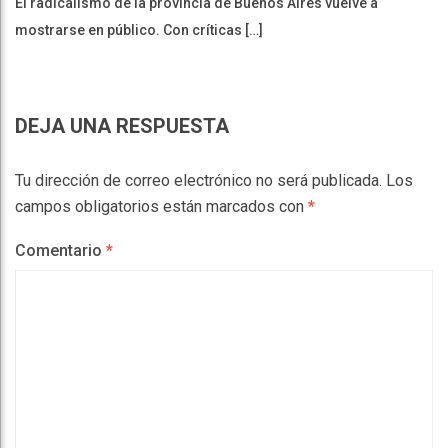
El radicalismo de la provincia de Buenos Aires vuelve a
mostrarse en público. Con críticas […]
DEJA UNA RESPUESTA
Tu dirección de correo electrónico no será publicada.
Los
campos obligatorios están marcados con
*
Comentario
*