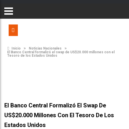
»
»
Inicio
Noticias Nacionales
El Banco Central formalizó el swap de US$20.000 millones con el
Tesoro de los Estados Unidos
El Banco Central Formalizó El Swap De
US$20.000 Millones Con El Tesoro De Los
Estados Unidos