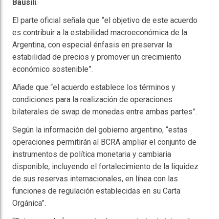
Bausili
.
El parte oficial señala que “el objetivo de este acuerdo
es contribuir a la estabilidad macroeconómica de la
Argentina, con especial énfasis en preservar la
estabilidad de precios y promover un crecimiento
económico sostenible”.
Añade que “el acuerdo establece los términos y
condiciones para la realización de operaciones
bilaterales de swap de monedas entre ambas partes”.
Según la información del gobierno argentino, “estas
operaciones permitirán al BCRA ampliar el conjunto de
instrumentos de política monetaria y cambiaria
disponible, incluyendo el fortalecimiento de la liquidez
de sus reservas internacionales, en línea con las
funciones de regulación establecidas en su Carta
Orgánica”.