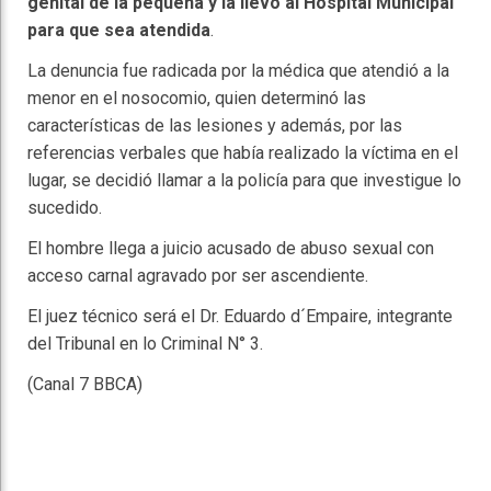
genital de la pequeña y la llevó al Hospital Municipal
para que sea atendida
.
La denuncia fue radicada por la médica que atendió a la
menor en el nosocomio, quien determinó las
características de las lesiones y además, por las
referencias verbales que había realizado la víctima en el
lugar, se decidió llamar a la policía para que investigue lo
sucedido.
El hombre llega a juicio acusado de abuso sexual con
acceso carnal agravado por ser ascendiente.
El juez técnico será el Dr. Eduardo d´Empaire, integrante
del Tribunal en lo Criminal N° 3.
(Canal 7 BBCA)