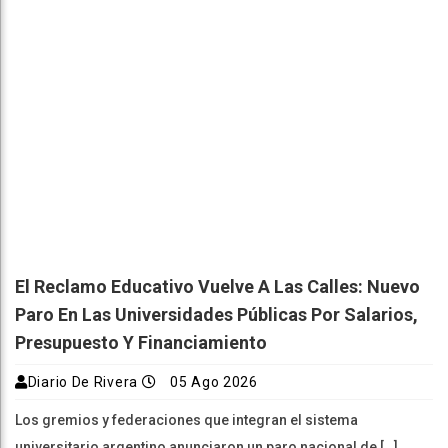
El Reclamo Educativo Vuelve A Las Calles: Nuevo
Paro En Las Universidades Públicas Por Salarios,
Presupuesto Y Financiamiento
Diario De Rivera
05 Ago 2026
Los gremios y federaciones que integran el sistema
universitario argentino anunciaron un paro nacional de […]