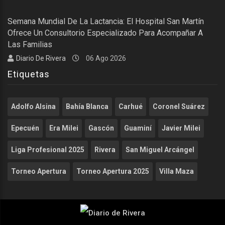
Semana Mundial De La Lactancia: El Hospital San Martín
Ofrece Un Consultorio Especializado Para Acompañar A
Las Familias
Diario De Rivera
06 Ago 2026
Etiquetas
Adolfo Alsina
Bahía Blanca
Carhué
Coronel Suárez
Epecuén
Era Milei
Gascón
Guaminí
Javier Milei
Liga Profesional 2025
Rivera
San Miguel Arcángel
Torneo Apertura
Torneo Apertura 2025
Villa Maza