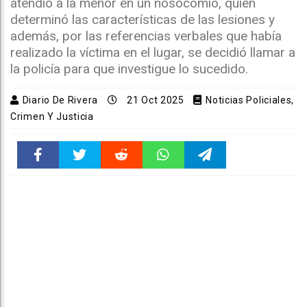
atendió a la menor en un nosocomio, quien
determinó las características de las lesiones y
además, por las referencias verbales que había
realizado la víctima en el lugar, se decidió llamar a
la policía para que investigue lo sucedido.
Diario De Rivera
21 Oct 2025
Noticias Policiales,
Crimen Y Justicia
Faceboo
Twitter
Reddit
WhatsAp
Telegra
k
pt
m