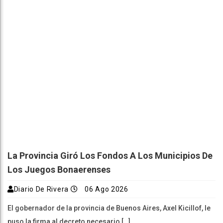
La Provincia Giró Los Fondos A Los Municipios De
Los Juegos Bonaerenses
Diario De Rivera
06 Ago 2026
El gobernador de la provincia de Buenos Aires, Axel Kicillof, le
puso la firma al decreto necesario […]