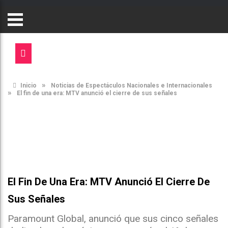
»
Inicio
Noticias de Espectáculos Nacionales e Internacionales
»
El fin de una era: MTV anunció el cierre de sus señales
El Fin De Una Era: MTV Anunció El Cierre De
Sus Señales
Paramount Global, anunció que sus cinco señales