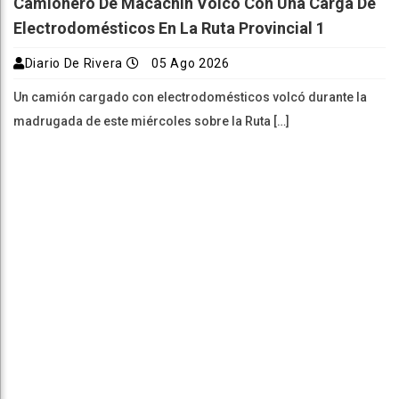
Camionero De Macachín Volcó Con Una Carga De
Electrodomésticos En La Ruta Provincial 1
Diario De Rivera
05 Ago 2026
Un camión cargado con electrodomésticos volcó durante la
madrugada de este miércoles sobre la Ruta […]