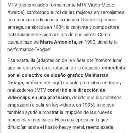
MTV (denominados formalmente MTV Video Music
Awards), cambiando el rol de las mujeres en semejantes
ceremonias dedicadas a la música. Desde la primera
entrega, celebrada en 1984, la cantante y compositora
estadounidense siempre dio de qué hablar. Como
cuando hizo de
María Antonieta,
en 1990, durante la
performance “Vogue”.
Esa estatuilla (adaptación de la viñeta del “hombre luna”
que se solía ver en la rotación de la estación,
concebida
por el colectivo de diseño gráfico Manhattan
Design,
artífices del logo) no sólo premiaba a videos y
realizadores (MTV
convirtió a la dirección de
videoclips en una profesión,
desde que los nombres
empezaron a salir en los videos, en 1995), sino que
también ayudó a mostrar la irrupción de las nuevas
tendencias musicales. Hubo una época en la que
difundían hasta el hastío heavy metal, reemplazada