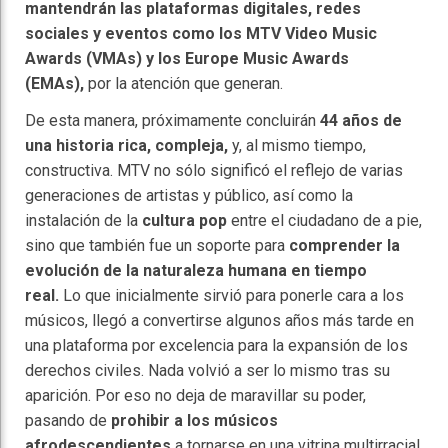
mantendrán las plataformas digitales, redes
sociales y eventos como los MTV Video Music
Awards (VMAs) y los Europe Music Awards
(EMAs),
por la atención que generan.
De esta manera, próximamente concluirán
44 años de
una historia rica, compleja,
y, al mismo tiempo,
constructiva. MTV no sólo significó el reflejo de varias
generaciones de artistas y público, así como la
instalación de la
cultura pop
entre el ciudadano de a pie,
sino que también fue un soporte para
comprender la
evolución de la naturaleza humana en tiempo
real.
Lo que inicialmente sirvió para ponerle cara a los
músicos, llegó a convertirse algunos años más tarde en
una plataforma por excelencia para la expansión de los
derechos civiles. Nada volvió a ser lo mismo tras su
aparición. Por eso no deja de maravillar su poder,
pasando de
prohibir a los músicos
afrodescendientes
a tornarse en una vitrina multirracial