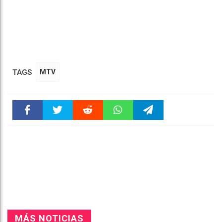
TAGS
MTV
Faceboo
Twitter
Reddit
WhatsAp
Telegra
k
pt
m
MÁS NOTICIAS