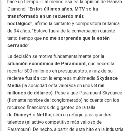
hace un tiempo. O al menos ésa es la opinión de Hannah
Diamond:
“En los últimos años, MTV se ha
transformado en un recuerdo más
nostálgico”,
afirmó la cantante y compositora británica
de 34 años. “Estuvo fuera de la conversación durante
tanto tiempo que
no me sorprende que la estén
cerrando”.
La decisión se motiva fundamentalmente por
la
situación económica de Paramount,
que necesita
recortar 500 millones en presupuestos, a raíz de su
reciente
fusión
con la empresa multimedia
Skydance
Media
(la sociedad está valorada en unos
8 mil
millones de dólares)
. Pese a que Paramount Skydance
(flamante nombre del conglomerado) no cuenta con los
recursos financieros de gigantes de la talla
de
Disney+
o
Netflix
, será un refugio para grandes
talentos (el activo competitivo más valioso de
Paramount). De hecho, a partir de este hito en la industria