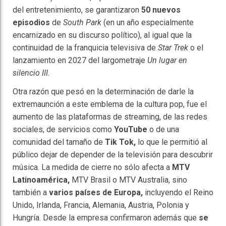
del entretenimiento, se garantizaron
50 nuevos
episodios
de
South Park
(en un año especialmente
encarnizado en su discurso político), al igual que la
continuidad de la franquicia televisiva de
Star Trek
o el
lanzamiento en 2027 del largometraje
Un lugar en
silencio III.
Otra razón que pesó en la determinación de darle la
extremaunción a este emblema de la cultura pop, fue el
aumento de las plataformas de streaming, de las redes
sociales, de servicios como
YouTube
o de una
comunidad del tamaño de
Tik Tok,
lo que le permitió al
público dejar de depender de la televisión para descubrir
música. La medida de cierre no sólo afecta a
MTV
Latinoamérica,
MTV Brasil o MTV Australia, sino
también a
varios países de Europa,
incluyendo el Reino
Unido, Irlanda, Francia, Alemania, Austria, Polonia y
Hungría. Desde la empresa confirmaron además que
se