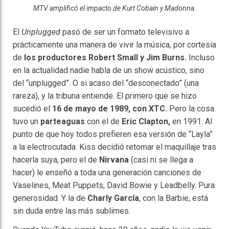
MTV amplificó el impacto de Kurt Cobain y Madonna.
El
Unplugged
pasó de ser un formato televisivo a
prácticamente una manera de vivir la música, por cortesía
de
los productores Robert Small y Jim Burns.
Incluso
en la actualidad nadie habla de un show acústico, sino
del “unplugged”. O si acaso del “desconectado” (una
rareza), y la tribuna entiende. El primero que se hizo
sucedió el
16 de mayo de 1989, con XTC.
Pero la cosa
tuvo un
parteaguas
con el de
Eric Clapton,
en 1991. Al
punto de que hoy todos prefieren esa versión de “Layla”
a la electrocutada. Kiss decidió retomar el maquillaje tras
hacerla suya, pero el de
Nirvana
(casi ni se llega a
hacer) le enseñó a toda una generación canciones de
Vaselines, Meat Puppets, David Bowie y Leadbelly. Pura
generosidad. Y la de
Charly García
, con la Barbie, está
sin duda entre las más sublimes.