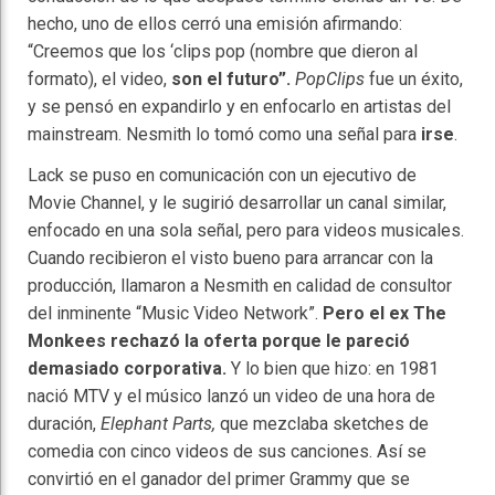
hecho, uno de ellos cerró una emisión afirmando:
“Creemos que los ‘clips pop (nombre que dieron al
formato), el video,
son el futuro”.
PopClips
fue un éxito,
y se pensó en expandirlo y en enfocarlo en artistas del
mainstream. Nesmith lo tomó como una señal para
irse
.
Lack se puso en comunicación con un ejecutivo de
Movie Channel, y le sugirió desarrollar un canal similar,
enfocado en una sola señal, pero para videos musicales.
Cuando recibieron el visto bueno para arrancar con la
producción, llamaron a Nesmith en calidad de consultor
del inminente “Music Video Network”.
Pero el ex The
Monkees rechazó la oferta porque le pareció
demasiado corporativa.
Y lo bien que hizo: en 1981
nació MTV y el músico lanzó un video de una hora de
duración,
Elephant Parts,
que mezclaba sketches de
comedia con cinco videos de sus canciones. Así se
convirtió en el ganador del primer Grammy que se