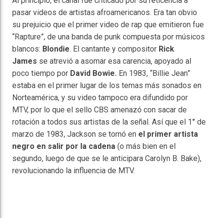
Al principio, el canal fue criticado por su reticencia a
pasar videos de artistas afroamericanos. Era tan obvio
su prejuicio que el primer video de rap que emitieron fue
“Rapture”, de una banda de punk compuesta por músicos
blancos:
Blondie
. El cantante y compositor
Rick
James
se atrevió a asomar esa carencia, apoyado al
poco tiempo por
David Bowie.
En 1983, “Billie Jean”
estaba en el primer lugar de los temas más sonados en
Norteamérica, y su video tampoco era difundido por
MTV, por lo que el sello CBS amenazó con sacar de
rotación a todos sus artistas de la señal. Así que el 1° de
marzo de 1983, Jackson se tornó en
el primer artista
negro en salir por la cadena
(o más bien en el
segundo, luego de que se le anticipara Carolyn B. Bake),
revolucionando la influencia de MTV.