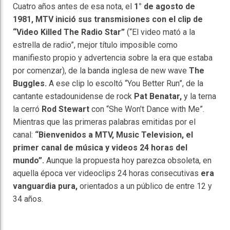
Cuatro años antes de esa nota, el
1° de agosto de
1981, MTV inició sus transmisiones con el clip de
“Video Killed The Radio Star”
(“El video mató a la
estrella de radio”, mejor título imposible como
manifiesto propio y advertencia sobre la era que estaba
por comenzar), de la banda inglesa de new wave
The
Buggles.
A ese clip lo escoltó “You Better Run”, de la
cantante estadounidense de rock
Pat Benatar,
y la terna
la cerró
Rod Stewart
con “She Won’t Dance with Me”.
Mientras que las primeras palabras emitidas por el
canal:
“Bienvenidos a MTV, Music Television, el
primer canal de música y videos 24 horas del
mundo”.
Aunque la propuesta hoy parezca obsoleta, en
aquella época ver videoclips 24 horas consecutivas
era
vanguardia pura,
orientados a un público de entre 12 y
34 años.