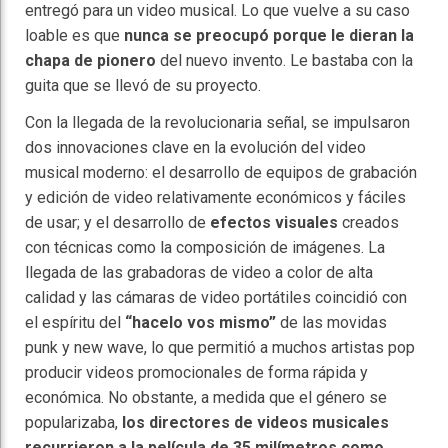
entregó para un video musical. Lo que vuelve a su caso
loable es que
nunca se preocupó porque le dieran la
chapa de pionero
del nuevo invento. Le bastaba con la
guita que se llevó de su proyecto.
Con la llegada de la revolucionaria señal, se impulsaron
dos innovaciones clave en la evolución del video
musical moderno: el desarrollo de equipos de grabación
y edición de video relativamente económicos y fáciles
de usar; y el desarrollo de
efectos visuales
creados
con técnicas como la composición de imágenes. La
llegada de las grabadoras de video a color de alta
calidad y las cámaras de video portátiles coincidió con
el espíritu del
“hacelo vos mismo”
de las movidas
punk y new wave, lo que permitió a muchos artistas pop
producir videos promocionales de forma rápida y
económica. No obstante, a medida que el género se
popularizaba,
los directores de videos musicales
recurrieron a la película de 35 milímetros como