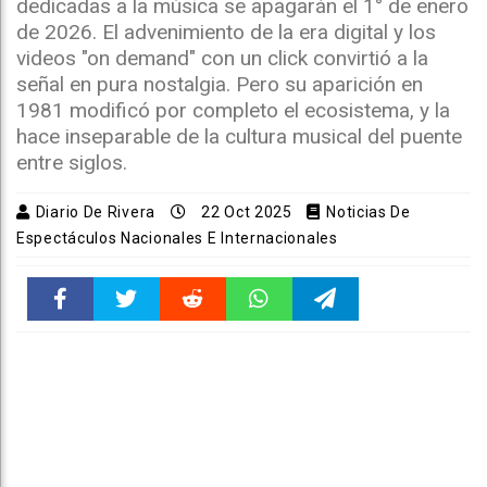
dedicadas a la música se apagarán el 1° de enero
de 2026. El advenimiento de la era digital y los
videos "on demand" con un click convirtió a la
señal en pura nostalgia. Pero su aparición en
1981 modificó por completo el ecosistema, y la
hace inseparable de la cultura musical del puente
entre siglos.
Diario De Rivera
22 Oct 2025
Noticias De
Espectáculos Nacionales E Internacionales
Faceboo
Twitter
Reddit
WhatsAp
Telegra
k
pt
m