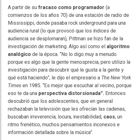
A partir de su
fracaso como programador
(a
comienzos de los años 70) de una estación de radio de
Mississippi, donde pasaba rock underground para una
audiencia rural (lo que provocó que los índices de
audiencia se desplomaran), Pittman se hizo fan de la
investigación de marketing. Algo así como el
algoritmo
analógico
de la época. “No lo digo muy a menudo
porque es algo que la gente menosprecia, pero utilizo la
investigación para descubrir qué le gusta a la gente y
qué está haciendo”, le dijo el empresario a
The New York
Times
en 1985. “Es mejor que escuchar al vecino, porque
eso te da una
perspectiva distorsionada”.
Entonces
descubrió que los adolescentes, que en general
rechazaban la televisión que les ofrecían las cadenas,
buscaban irreverencia, locura, inestabilidad,
caos
, un
ritmo frenético, muchos pensamientos inconexos e
información detallada sobre la música”.