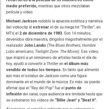
medio preferido,
mientras que otros mezclaban
película y video.
Michael Jackson
redobló la apuesta estética y narrativa
del videoclip al
estrenar
el de su mega hit “Thriller”, en
MTV, el
2 de diciembre de 1983.
Son 14 minutos,
devenidos obra maestra, dirigidos magistralmente por el
realizador
John Landis
(The Blues Brothers; Hombre
Lobo americano; Twilight Zone: The Movie).
Ese video,
que inspiró a un sinnúmero de artistas hasta el día de
hoy, ayudó a convertir a
Thriller
en
el álbum más
vendido de todos los tiempos.
En tanto que alimentó
aún más el estatus de Jackson como una figura
dominante en el mundo de la música. Es más: se puede
afirmar que el “Rey del Pop” fue el
punto de
inflexión
del canal, cuya audiencia era limitada hasta que
se estrenaron los videos de
“Billie Jean” y “Beat It”.