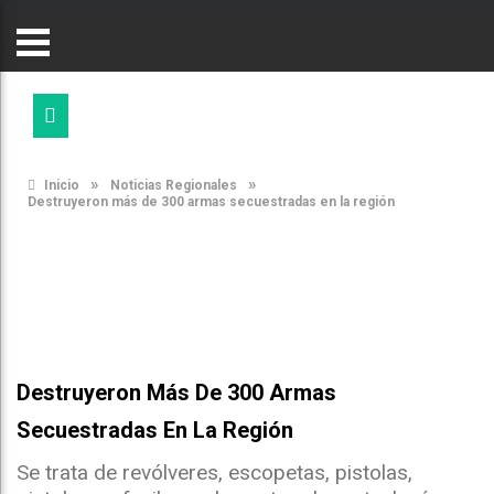
»
»
Inicio
Noticias Regionales
Destruyeron más de 300 armas secuestradas en la región
Destruyeron Más De 300 Armas
Secuestradas En La Región
Se trata de revólveres, escopetas, pistolas,