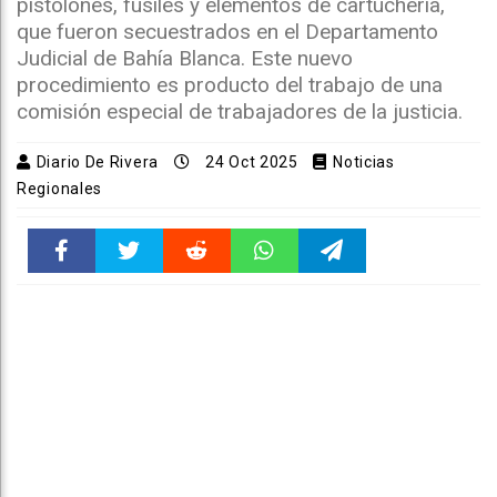
pistolones, fusiles y elementos de cartuchería,
que fueron secuestrados en el Departamento
Judicial de Bahía Blanca. Este nuevo
procedimiento es producto del trabajo de una
comisión especial de trabajadores de la justicia.
Diario De Rivera
24 Oct 2025
Noticias
Regionales
Faceboo
Twitter
Reddit
WhatsAp
Telegra
k
pt
m