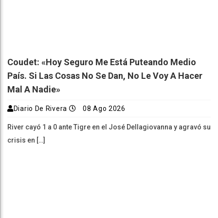
Coudet: «Hoy Seguro Me Está Puteando Medio
País. Si Las Cosas No Se Dan, No Le Voy A Hacer
Mal A Nadie»
Diario De Rivera
08 Ago 2026
River cayó 1 a 0 ante Tigre en el José Dellagiovanna y agravó su
crisis en […]