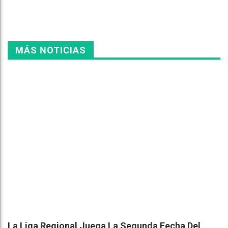
MÁS NOTICIAS
La Liga Regional Juega La Segunda Fecha Del