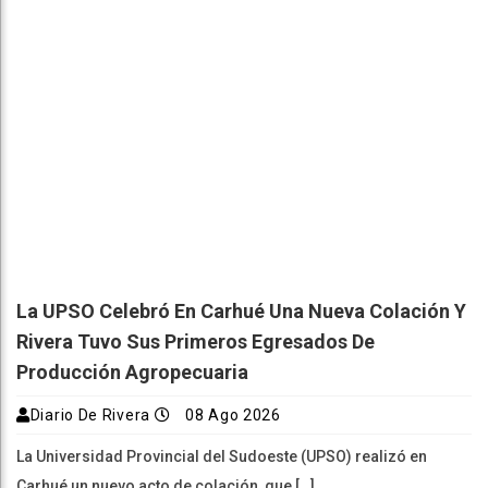
La UPSO Celebró En Carhué Una Nueva Colación Y
Rivera Tuvo Sus Primeros Egresados De
Producción Agropecuaria
Diario De Rivera
08 Ago 2026
La Universidad Provincial del Sudoeste (UPSO) realizó en
Carhué un nuevo acto de colación, que […]