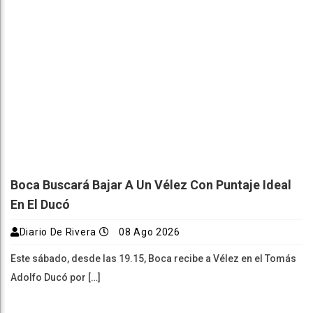
Boca Buscará Bajar A Un Vélez Con Puntaje Ideal
En El Ducó
Diario De Rivera
08 Ago 2026
Este sábado, desde las 19.15, Boca recibe a Vélez en el Tomás
Adolfo Ducó por […]