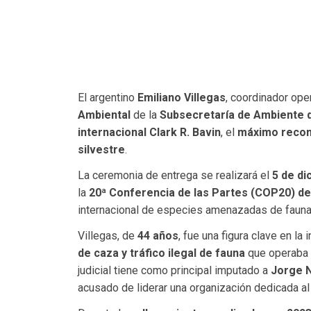
El argentino
Emiliano Villegas
, coordinador ope
Ambiental
de la
Subsecretaría de Ambiente d
internacional Clark R. Bavin
, el
máximo recono
silvestre
.
La ceremonia de entrega se realizará el
5 de d
la
20ª Conferencia de las Partes (COP20) de
internacional de especies amenazadas de fauna y
Villegas, de
44 años
, fue una figura clave en la
de caza y tráfico ilegal de fauna
que operaba
judicial tiene como principal imputado a
Jorge 
acusado de liderar una organización dedicada a