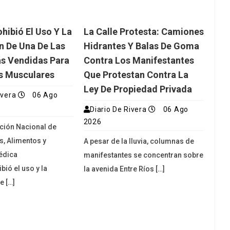
ibió El Uso Y La
La Calle Protesta: Camiones
ón De Una De Las
Hidrantes Y Balas De Goma
s Vendidas Para
Contra Los Manifestantes
s Musculares
Que Protestan Contra La
Ley De Propiedad Privada
ivera
06 Ago
Diario De Rivera
06 Ago
2026
ción Nacional de
, Alimentos y
A pesar de la lluvia, columnas de
édica
manifestantes se concentran sobre
bió el uso y la
la avenida Entre Ríos […]
e […]