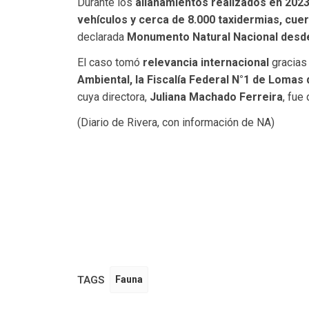
Durante los
allanamientos realizados en 202
vehículos y cerca de 8.000 taxidermias, cuer
declarada
Monumento Natural Nacional desd
El caso tomó
relevancia internacional
gracias
Ambiental, la Fiscalía Federal N°1 de Lomas
cuya directora,
Juliana Machado Ferreira
, fue
(Diario de Rivera, con información de NA)
TAGS
Fauna