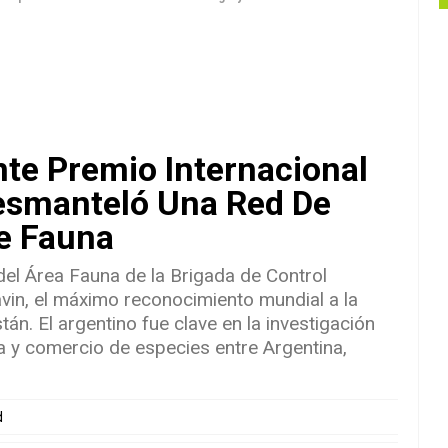
te Premio Internacional
esmanteló Una Red De
De Fauna
del Área Fauna de la Brigada de Control
Bavin, el máximo reconocimiento mundial a la
tán. El argentino fue clave en la investigación
ía y comercio de especies entre Argentina,
d