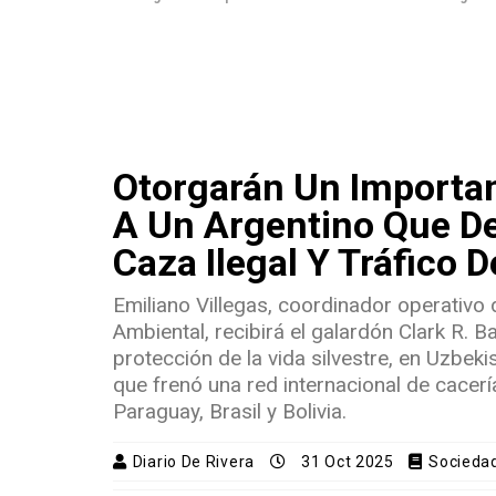
Otorgarán Un Importan
A Un Argentino Que D
Caza Ilegal Y Tráfico 
Emiliano Villegas, coordinador operativo 
Ambiental, recibirá el galardón Clark R. 
protección de la vida silvestre, en Uzbekis
que frenó una red internacional de cacer
Paraguay, Brasil y Bolivia.
Diario De Rivera
31 Oct 2025
Socieda