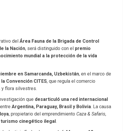
rativo del
Área Fauna de la Brigada de Control
e la Nación
, será distinguido con el
premio
cimiento mundial a la protección de la vida
iciembre en Samarcanda, Uzbekistán
, en el marco de
 la Convención CITES
, que regula el comercio
 flora silvestres.
 investigación que
desarticuló una red internacional
 entre
Argentina, Paraguay, Brasil y Bolivia
. La causa
Noya
, propietario del emprendimiento
Caza & Safaris
,
l
turismo cinegético ilegal
.