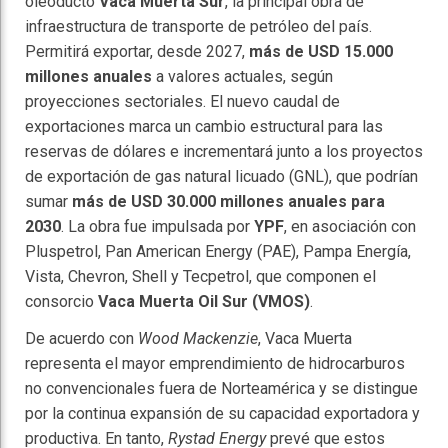
oleoducto
Vaca Muerta Sur
, la principal obra de
infraestructura de transporte de petróleo del país.
Permitirá exportar, desde 2027,
más de USD 15.000
millones anuales
a valores actuales, según
proyecciones sectoriales. El nuevo caudal de
exportaciones marca un cambio estructural para las
reservas de dólares e incrementará junto a los proyectos
de exportación de gas natural licuado (GNL), que podrían
sumar
más de USD 30.000 millones anuales para
2030
. La obra fue impulsada por
YPF
, en asociación con
Pluspetrol, Pan American Energy (PAE), Pampa Energía,
Vista, Chevron, Shell y Tecpetrol, que componen el
consorcio
Vaca Muerta Oil Sur (VMOS)
.
De acuerdo con
Wood Mackenzie
, Vaca Muerta
representa el mayor emprendimiento de hidrocarburos
no convencionales fuera de Norteamérica y se distingue
por la continua expansión de su capacidad exportadora y
productiva. En tanto,
Rystad Energy
prevé que estos