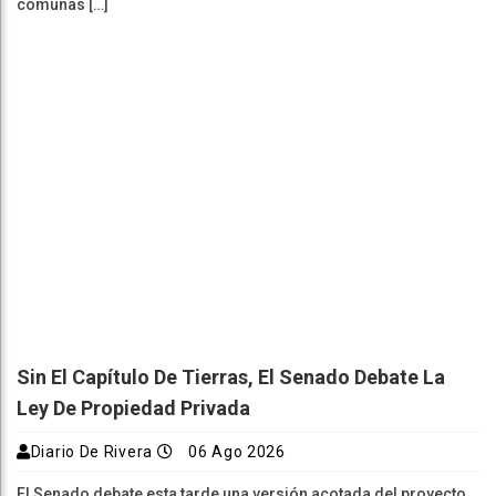
comunas […]
Sin El Capítulo De Tierras, El Senado Debate La
Ley De Propiedad Privada
Diario De Rivera
06 Ago 2026
El Senado debate esta tarde una versión acotada del proyecto