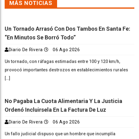
MÁS NOTICIAS
Un Tornado Arrasó Con Dos Tambos En Santa Fe:
“En Minutos Se Borró Todo”
Diario De Rivera
06 Ago 2026
Un tornado, con ráfagas estimadas entre 100 y 120 km/h,
provocó importantes destrozos en establecimientos rurales
[…]
No Pagaba La Cuota Alimentaria Y La Justicia
Ordenó Incluirsela En La Factura De Luz
Diario De Rivera
06 Ago 2026
Un fallo judicial dispuso que un hombre que incumplía