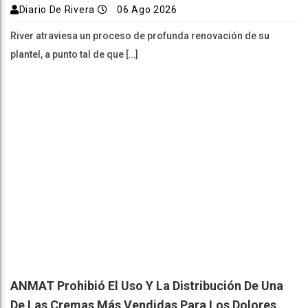
Diario De Rivera
06 Ago 2026
River atraviesa un proceso de profunda renovación de su
plantel, a punto tal de que […]
ANMAT Prohibió El Uso Y La Distribución De Una
De Las Cremas Más Vendidas Para Los Dolores