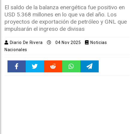
El saldo de la balanza energética fue positivo en
USD 5.368 millones en lo que va del año. Los
proyectos de exportación de petróleo y GNL que
impulsarán el ingreso de divisas
Diario De Rivera
04 Nov 2025
Noticias
Nacionales
Faceboo
Twitter
Reddit
WhatsAp
Telegra
k
pt
m