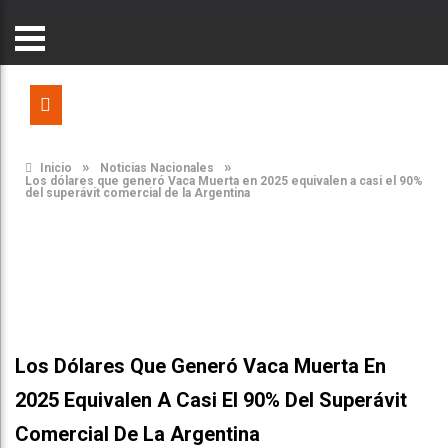
»
»
Inicio
Noticias Nacionales
Los dólares que generó Vaca Muerta en 2025 equivalen a casi el 90%
del superávit comercial de la Argentina
Los Dólares Que Generó Vaca Muerta En
2025 Equivalen A Casi El 90% Del Superávit
Comercial De La Argentina