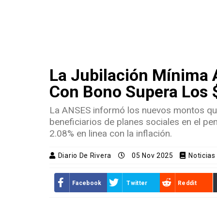
La Jubilación Mínima 
Con Bono Supera Los 
La ANSES informó los nuevos montos que
beneficiarios de planes sociales en el pe
2.08% en linea con la inflación.
Diario De Rivera
05 Nov 2025
Noticias
Facebook
Twitter
Reddit