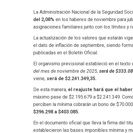
La Administración Nacional de la Seguridad Soc
del 2,08%
en los haberes de noviembre para jub
asignaciones familiares junto con los límites y 
La actualización de los valores que estarán vige
el dato de inflación de septiembre, siendo fo
publicadas en el Boletín Oficial.
El organismo previsional estableció en el texto o
del mes de noviembre de 2025,
será de $333.08
viene,
será de $2.241.349,35.
De esta manera,
el reajuste hará que el habe
máximo pase de $2.195.679 a $2.241.349. Como
perciben la mínima cobrarán un bono de $70.000
$396.298 a $403.085.
En el documento oficial que lleva la firma del t
establecieron las bases imponibles mínima y m