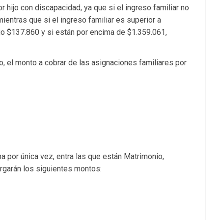
 hijo con discapacidad, ya que si el ingreso familiar no
ientras que si el ingreso familiar es superior a
jo $137.860 y si están por encima de $1.359.061,
o, el monto a cobrar de las asignaciones familiares por
 por única vez, entra las que están Matrimonio,
rgarán los siguientes montos: