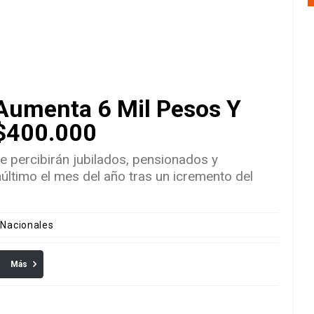
Aumenta 6 Mil Pesos Y
$400.000
 percibirán jubilados, pensionados y
núltimo el mes del año tras un icremento del
 Nacionales
Más