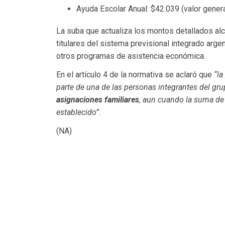
Ayuda Escolar Anual: $42.039 (valor genera
La suba que actualiza los montos detallados alc
titulares del sistema previsional integrado arge
otros programas de asistencia económica.
En el artículo 4 de la normativa se aclaró que
“la
parte de una de las personas integrantes del grup
asignaciones familiares
, aun cuando la suma de
establecido”.
(NA)