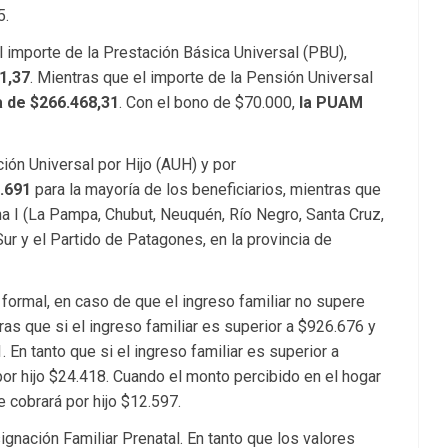
5.
 importe de la Prestación Básica Universal (PBU),
1,37
. Mientras que el importe de la Pensión Universal
a de $266.468,31
. Con el bono de $70.000,
la PUAM
ación Universal por Hijo (AUH) y por
.691
para la mayoría de los beneficiarios, mientras que
a I (La Pampa, Chubut, Neuquén, Río Negro, Santa Cruz,
 Sur y el Partido de Patagones, en la provincia de
 formal, en caso de que el ingreso familiar no supere
ras que si el ingreso familiar es superior a $926.676 y
 En tanto que si el ingreso familiar es superior a
por hijo $24.418. Cuando el monto percibido en el hogar
 cobrará por hijo $12.597.
nación Familiar Prenatal. En tanto que los valores