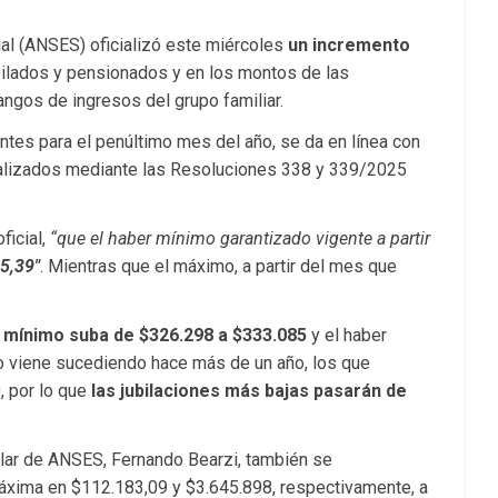
ial (ANSES) oficializó este miércoles
un incremento
ilados y pensionados y en los montos de las
rangos de ingresos del grupo familiar.
ntes para el penúltimo mes del año, se da en línea con
rmalizados mediante las Resoluciones 338 y 339/2025
ficial,
“que el haber mínimo garantizado vigente a partir
5,39″
. Mientras que el máximo, a partir del mes que
r mínimo suba de $326.298 a $333.085
y el haber
 viene sucediendo hace más de un año, los que
, por lo que
las jubilaciones más bajas pasarán de
itular de ANSES, Fernando Bearzi, también se
áxima en $112.183,09 y $3.645.898, respectivamente, a