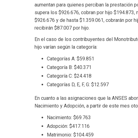
aumentan para quienes perciban la prestación por
supera los $926.676, cobran por hijo $194.873, m
$926.676 y de hasta $1.359.061, cobrarán por hi
recibirán $87.007 por hijo.
En el caso de los contribuyentes del Monotribut
hijo varían según la categoría:
Categorías A: $59.851
Categoría B: $40.371
Categoría C: $24.418
Categorías D, E, F, G: $12.597
En cuanto a las asignaciones que la ANSES abona
Nacimiento y Adopción, a partir de este mes oto
Nacimiento: $69.763
Adopción: $417.116
Matrimonio: $104.459