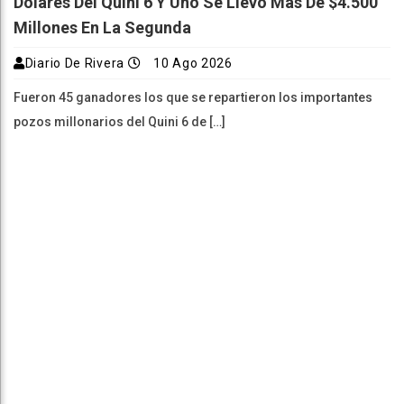
Dólares Del Quini 6 Y Uno Se Llevó Más De $4.500
Millones En La Segunda
Diario De Rivera
10 Ago 2026
Fueron 45 ganadores los que se repartieron los importantes
pozos millonarios del Quini 6 de […]