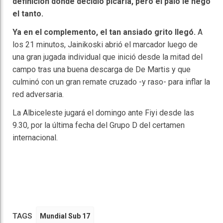
definición donde decidió picarla, pero el palo le negó
el tanto.
Ya en el complemento, el tan ansiado grito llegó.
A
los 21 minutos, Jainikoski abrió el marcador luego de
una gran jugada individual que inició desde la mitad del
campo tras una buena descarga de De Martis y que
culminó con un gran remate cruzado -y raso- para inflar la
red adversaria.
La Albiceleste jugará el domingo ante Fiyi desde las
9.30, por la última fecha del Grupo D del certamen
internacional.
TAGS
Mundial Sub 17