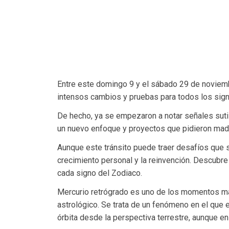
Entre este domingo 9 y el sábado 29 de noviem
intensos cambios y pruebas para todos los sign
De hecho, ya se empezaron a notar señales suti
un nuevo enfoque y proyectos que pidieron madu
Aunque este tránsito puede traer desafíos que s
crecimiento personal y la reinvención. Descub
cada signo del Zodiaco.
Mercurio retrógrado es uno de los momentos má
astrológico. Se trata de un fenómeno en el que 
órbita desde la perspectiva terrestre, aunque en