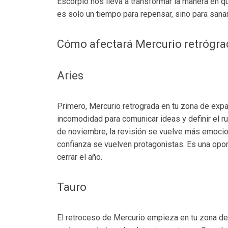
Escorpio nos lleva a transformar la manera en 
es solo un tiempo para repensar, sino para sanar
Cómo afectará Mercurio retrógra
Aries
Primero, Mercurio retrograda en tu zona de expa
incomodidad para comunicar ideas y definir el 
de noviembre, la revisión se vuelve más emocio
confianza se vuelven protagonistas. Es una opor
cerrar el año.
Tauro
El retroceso de Mercurio empieza en tu zona de