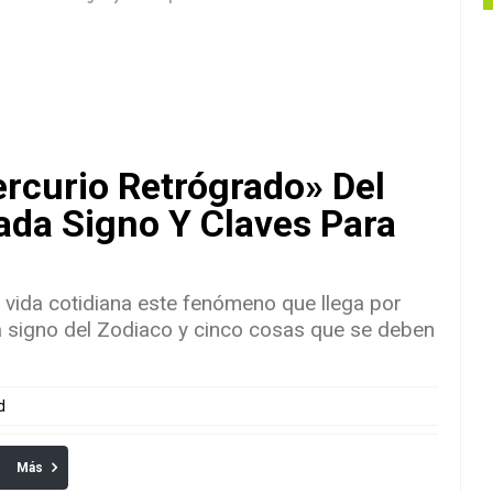
ercurio Retrógrado» Del
da Signo Y Claves Para
vida cotidiana este fenómeno que llega por
a signo del Zodiaco y cinco cosas que se deben
d
Más