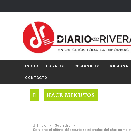
INICIO
LOCALES
REGIONALES
NACIONAL
CONTACTO
HACE MINUTOS
»
»
Inicio
Sociedad
Se viene el último «Mercurio retrógrado» del año: cómo afe