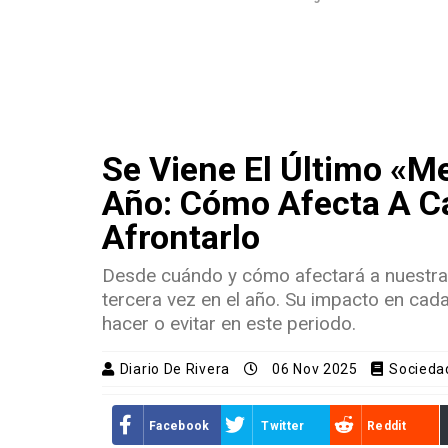
Se Viene El Último «M
Año: Cómo Afecta A Ca
Afrontarlo
Desde cuándo y cómo afectará a nuestra 
tercera vez en el año. Su impacto en cad
hacer o evitar en este periodo.
Diario De Rivera
06 Nov 2025
Socieda
Facebook
Twitter
Reddit