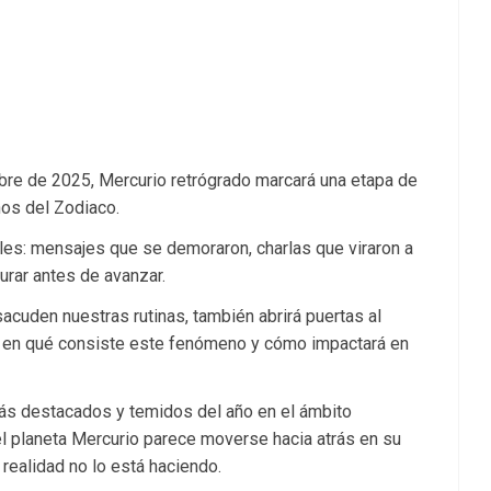
bre de 2025, Mercurio retrógrado marcará una etapa de
os del Zodiaco.
les: mensajes que se demoraron, charlas que viraron a
rar antes de avanzar.
acuden nuestras rutinas, también abrirá puertas al
re en qué consiste este fenómeno y cómo impactará en
s destacados y temidos del año en el ámbito
el planeta Mercurio parece moverse hacia atrás en su
 realidad no lo está haciendo.