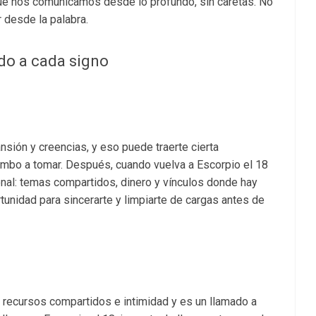
que nos comunicamos desde lo profundo, sin caretas. No
 desde la palabra.
do a cada signo
nsión y creencias, y eso puede traerte cierta
rumbo a tomar. Después, cuando vuelva a Escorpio el 18
nal: temas compartidos, dinero y vínculos donde hay
tunidad para sincerarte y limpiarte de cargas antes de
 recursos compartidos e intimidad y es un llamado a