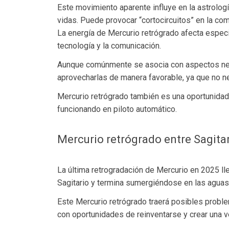
Este movimiento aparente influye en la astrolo
vidas. Puede provocar “cortocircuitos” en la co
La energía de Mercurio retrógrado afecta especia
tecnología y la comunicación.
Aunque comúnmente se asocia con aspectos neg
aprovecharlas de manera favorable, ya que no n
Mercurio retrógrado también es una oportunidad p
funcionando en piloto automático.
Mercurio retrógrado entre Sagitar
La última retrogradación de Mercurio en 2025 ll
Sagitario y termina sumergiéndose en las aguas
Este Mercurio retrógrado traerá posibles probl
con oportunidades de reinventarse y crear una 