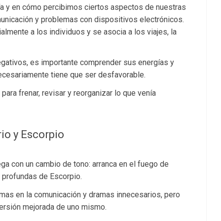
gía y en cómo percibimos ciertos aspectos de nuestras
municación y problemas con dispositivos electrónicos.
lmente a los individuos y se asocia a los viajes, la
ativos, es importante comprender sus energías y
ecesariamente tiene que ser desfavorable.
ara frenar, revisar y reorganizar lo que venía
io y Escorpio
ega con un cambio de tono: arranca en el fuego de
 profundas de Escorpio.
emas en la comunicación y dramas innecesarios, pero
versión mejorada de uno mismo.