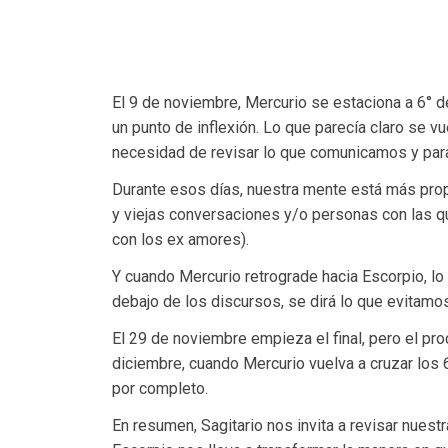
El 9 de noviembre, Mercurio se estaciona a 6° 
un punto de inflexión. Lo que parecía claro se v
necesidad de revisar lo que comunicamos y par
Durante esos días, nuestra mente está más prop
y viejas conversaciones y/o personas con las q
con los ex amores).
Y cuando Mercurio retrograde hacia Escorpio, lo 
debajo de los discursos, se dirá lo que evitam
El 29 de noviembre empieza el final, pero el pr
diciembre, cuando Mercurio vuelva a cruzar los 6
por completo.
En resumen, Sagitario nos invita a revisar nuest