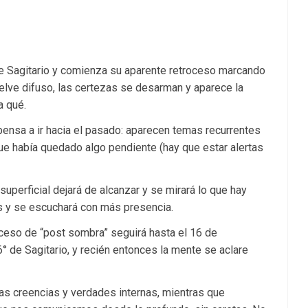
de Sagitario y comienza su aparente retroceso marcando
uelve difuso, las certezas se desarman y aparece la
a qué.
ensa a ir hacia el pasado: aparecen temas recurrentes
ue había quedado algo pendiente (hay que estar alertas
superficial dejará de alcanzar y se mirará lo que hay
os y se escuchará con más presencia.
oceso de “post sombra” seguirá hasta el 16 de
° de Sagitario, y recién entonces la mente se aclare
ras creencias y verdades internas, mientras que