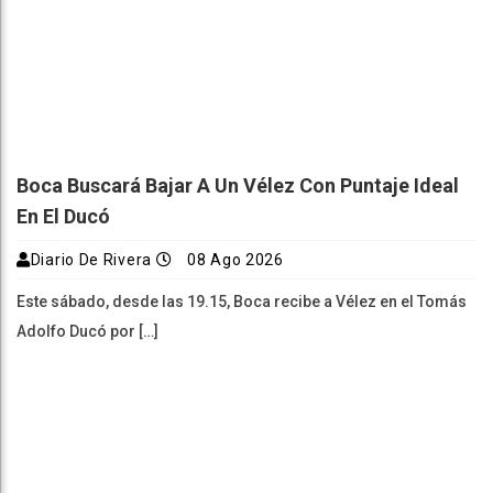
Boca Buscará Bajar A Un Vélez Con Puntaje Ideal
En El Ducó
Diario De Rivera
08 Ago 2026
Este sábado, desde las 19.15, Boca recibe a Vélez en el Tomás
Adolfo Ducó por […]