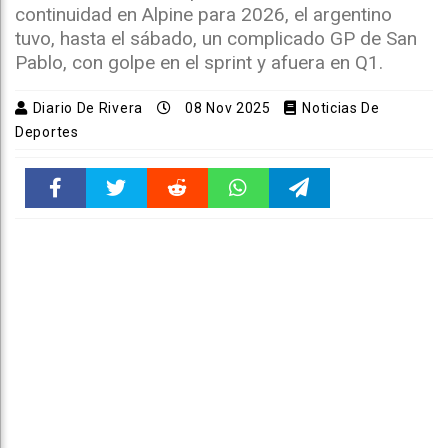
continuidad en Alpine para 2026, el argentino
tuvo, hasta el sábado, un complicado GP de San
Pablo, con golpe en el sprint y afuera en Q1.
Diario De Rivera
08 Nov 2025
Noticias De
Deportes
Faceboo
Twitter
Reddit
WhatsAp
Telegra
k
pt
m