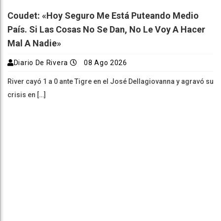
Coudet: «Hoy Seguro Me Está Puteando Medio
País. Si Las Cosas No Se Dan, No Le Voy A Hacer
Mal A Nadie»
Diario De Rivera
08 Ago 2026
River cayó 1 a 0 ante Tigre en el José Dellagiovanna y agravó su
crisis en […]