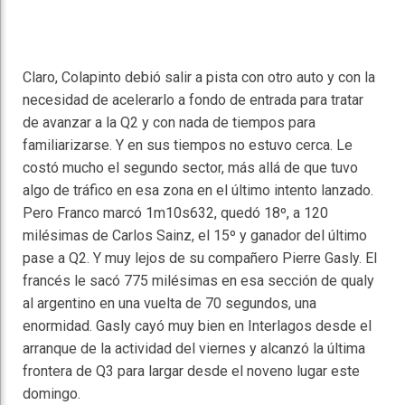
Claro, Colapinto debió salir a pista con otro auto y con la
necesidad de acelerarlo a fondo de entrada para tratar
de avanzar a la Q2 y con nada de tiempos para
familiarizarse. Y en sus tiempos no estuvo cerca. Le
costó mucho el segundo sector, más allá de que tuvo
algo de tráfico en esa zona en el último intento lanzado.
Pero Franco marcó 1m10s632, quedó 18º, a 120
milésimas de Carlos Sainz, el 15º y ganador del último
pase a Q2. Y muy lejos de su compañero Pierre Gasly. El
francés le sacó 775 milésimas en esa sección de qualy
al argentino en una vuelta de 70 segundos, una
enormidad. Gasly cayó muy bien en Interlagos desde el
arranque de la actividad del viernes y alcanzó la última
frontera de Q3 para largar desde el noveno lugar este
domingo.