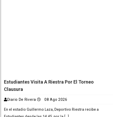
Estudiantes Visita A Riestra Por El Torneo
Clausura
Diario De Rivera
08 Ago 2026
En el estadio Guillermo Laza, Deportivo Riestra recibe a
Estudiantes desde las 14.45, por la […]