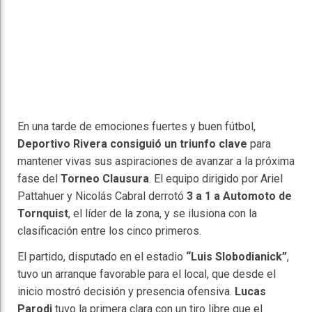
En una tarde de emociones fuertes y buen fútbol,
Deportivo Rivera consiguió un triunfo clave
para
mantener vivas sus aspiraciones de avanzar a la próxima
fase del
Torneo Clausura
. El equipo dirigido por Ariel
Pattahuer y Nicolás Cabral derrotó
3 a 1 a Automoto de
Tornquist
, el líder de la zona, y se ilusiona con la
clasificación entre los cinco primeros.
El partido, disputado en el estadio
“Luis Slobodianick”
,
tuvo un arranque favorable para el local, que desde el
inicio mostró decisión y presencia ofensiva.
Lucas
Parodi
tuvo la primera clara con un tiro libre que el