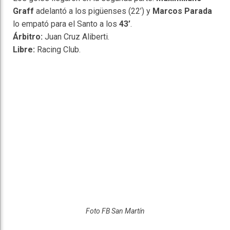
Graff
adelantó a los pigüenses (22’) y
Marcos Parada
lo empató para el Santo a los
43’
.
Árbitro:
Juan Cruz Aliberti.
Libre:
Racing Club.
Foto FB San Martín