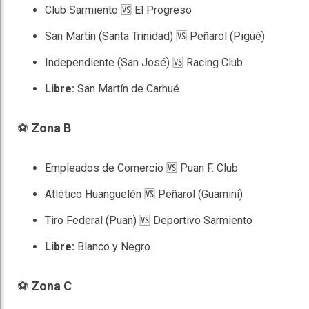
Club Sarmiento 🆚 El Progreso
San Martín (Santa Trinidad) 🆚 Peñarol (Pigüé)
Independiente (San José) 🆚 Racing Club
Libre:
San Martín de Carhué
⚽
Zona B
Empleados de Comercio 🆚 Puan F. Club
Atlético Huanguelén 🆚 Peñarol (Guaminí)
Tiro Federal (Puan) 🆚 Deportivo Sarmiento
Libre:
Blanco y Negro
⚽
Zona C