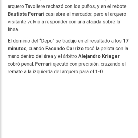
arquero Tavoliere rechazó con los puños, y en el rebote
Bautista Ferrari
casi abre el marcador, pero el arquero
visitante volvió a responder con una atajada sobre la
línea.
El dominio del “Depo” se tradujo en el resultado a los
17
minutos
, cuando
Facundo Carrizo
tocó la pelota con la
mano dentro del área y el árbitro
Alejandro Krieger
cobró penal.
Ferrari
ejecutó con precisión, cruzando el
remate a la izquierda del arquero para el
1-0
.