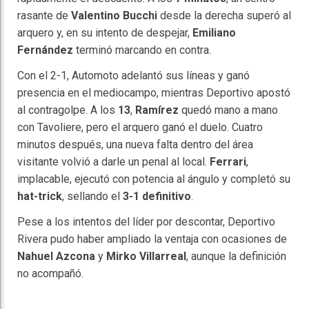
rasante de
Valentino Bucchi
desde la derecha superó al
arquero y, en su intento de despejar,
Emiliano
Fernández
terminó marcando en contra.
Con el 2-1, Automoto adelantó sus líneas y ganó
presencia en el mediocampo, mientras Deportivo apostó
al contragolpe. A los
13
,
Ramírez
quedó mano a mano
con Tavoliere, pero el arquero ganó el duelo. Cuatro
minutos después, una nueva falta dentro del área
visitante volvió a darle un penal al local.
Ferrari
,
implacable, ejecutó con potencia al ángulo y completó su
hat-trick
, sellando el
3-1 definitivo
.
Pese a los intentos del líder por descontar, Deportivo
Rivera pudo haber ampliado la ventaja con ocasiones de
Nahuel Azcona
y
Mirko Villarreal
, aunque la definición
no acompañó.