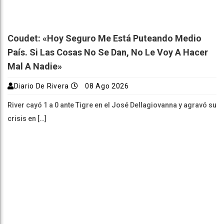
Coudet: «Hoy Seguro Me Está Puteando Medio
País. Si Las Cosas No Se Dan, No Le Voy A Hacer
Mal A Nadie»
Diario De Rivera
08 Ago 2026
River cayó 1 a 0 ante Tigre en el José Dellagiovanna y agravó su
crisis en […]