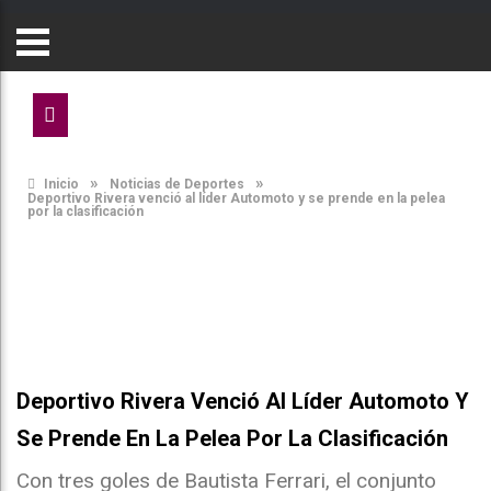
»
»
Inicio
Noticias de Deportes
Deportivo Rivera venció al líder Automoto y se prende en la pelea
por la clasificación
Deportivo Rivera Venció Al Líder Automoto Y
Se Prende En La Pelea Por La Clasificación
Con tres goles de Bautista Ferrari, el conjunto