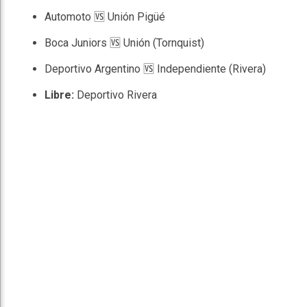
Automoto 🆚 Unión Pigüé
Boca Juniors 🆚 Unión (Tornquist)
Deportivo Argentino 🆚 Independiente (Rivera)
Libre:
Deportivo Rivera